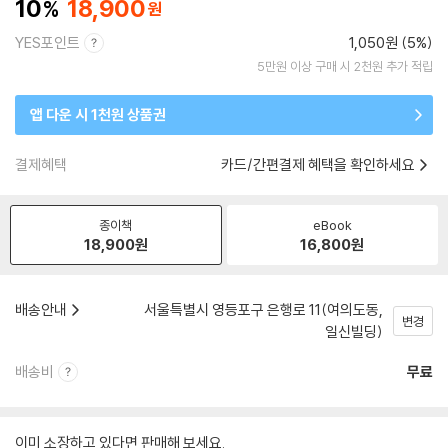
10
18,900
YES포인트
1,050원 (5%)
5만원 이상 구매 시 2천원 추가 적립
앱 다운 시 1천원 상품권
결제혜택
카드/간편결제 혜택을 확인하세요
종이책
eBook
18,900
원
16,800
원
배송안내
서울특별시 영등포구 은행로 11(여의도동,
변경
일신빌딩)
배송비
무료
이미 소장하고 있다면 판매해 보세요.