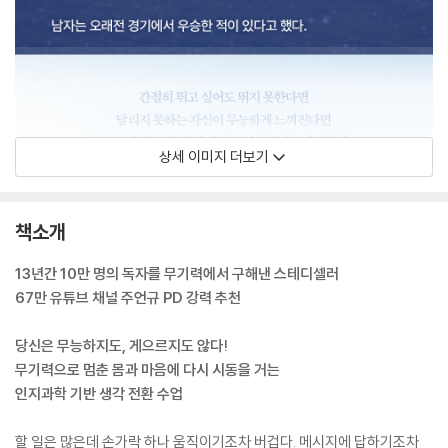
상세 이미지 더보기
책소개
13년간 10만 명의 독자를 무기력에서 구해낸 스테디셀러
67만 유튜브 채널 주언규 PD 강력 추천
당신은 무능하지도, 게으르지도 않다!
무기력으로 멈춘 몸과 마음에 다시 시동을 거는
인지과학 기반 생각 전환 수업
할 일은 많은데 손가락 하나 움직이기조차 버겁다. 메시지에 답하기조차