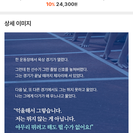
10
24,300
%
원
상세 이미지