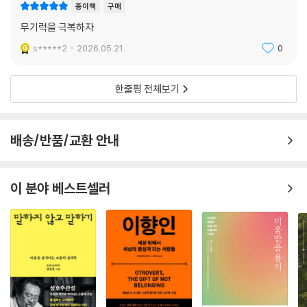
종이책
구매
무기럭을 극복하자
s*****2
2026.05.21.
0
한줄평 전체보기
배송/반품/교환 안내
이 분야 베스트셀러