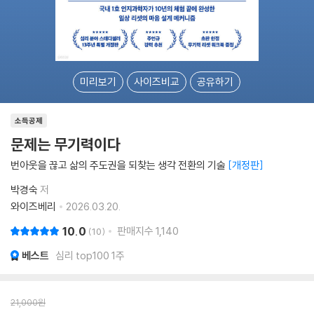
미리보기
사이즈비교
공유하기
소득공제
문제는 무기력이다
번아웃을 끊고 삶의 주도권을 되찾는 생각 전환의 기술
개정판
박경숙
저
와이즈베리
2026.03.20.
10.0
판매지수
1,140
10
베스트
심리 top100 1주
21,000
원