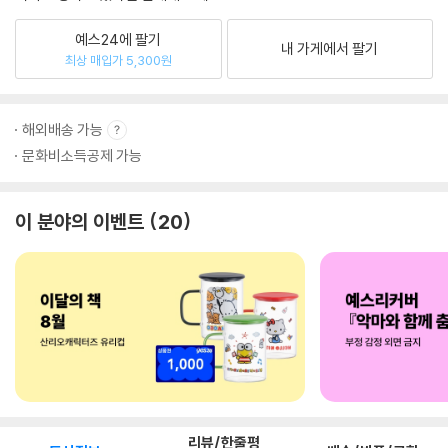
예스24에 팔기
내 가게에서 팔기
최상 매입가 5,300원
해외배송 가능
문화비소득공제 가능
이 분야의 이벤트
20
리뷰/한줄평