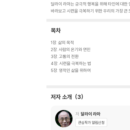
달라이 라마는 긍극적 행복을 위해 타인에 대한 
바라보고 시련을 극복하기 위한 우리의 가장 큰 도
목차
1장. 삶의 목적
2장. 사람의 온기와 연민
3장. 고통의 전환
4장. 시련을 극복하는 법
5장. 영적인 삶을 위하여
저자 소개
3
저
달라이 라마
관심작가 알림신청