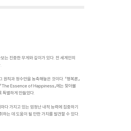
바라보는 진중한 무게와 깊이가 있다. 전 세계인의
.
그 원칙과 정수만을 농축해놓은 것이다. 『행복론』
 Essence of Happiness』에는 찾아볼
록 특별하게 만들었다.
 저마다 가지고 있는 엄청난 내적 능력에 집중하기
취하는 데 도움이 될 만한 가치를 발견할 수 있다.