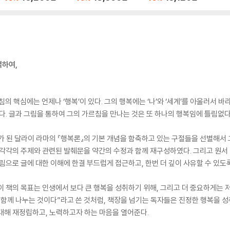
판)
별하여,
의 핵심에는 언제나 ‘행복’이 있다. 그의 행복에는 ‘나’와 ‘세계’를 아울러서 
다. 글과 그림을 통하여 그의 가르침을 만나는 것은 또 하나의 행복임에 틀림없다
가 된 달라이 라마의 『행복론』의 기본 개념을 함축하고 있는 구절들을 선별해서 
각의 주제와 관련된 발췌문을 약간의 수정과 함께 재구성하였다. 그리고 원서 『The
그림으로 글에 대한 이해에 한결 부드럽게 접근하고, 한번 더 깊이 사유할 수 있도
이 책의 목표는 인생에서 보다 큰 행복을 성취하기 위해, 그리고 더 중요하게는
 함께 나누는 것이다”라고 쓴 것처럼, 책장을 넘기는 독자들은 진정한 행복을 성
대해 재정립하고, 노력하고자 하는 마음을 열어준다.