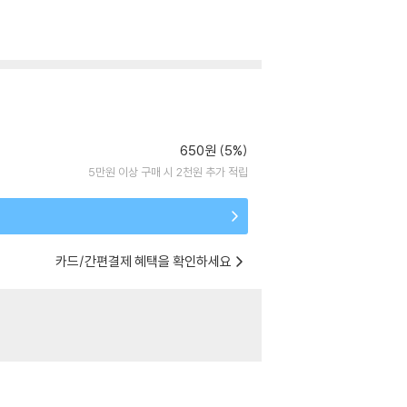
650원 (5%)
5만원 이상 구매 시 2천원 추가 적립
카드/간편결제 혜택을 확인하세요