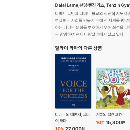
Dalai Lama,본명:텐진 가쵸, Tenzin Gya
티베트 국민과 티베트 불교의 정신적 지도자이다
보살피는 사회를 만들기 위해 전 세계를 방문
하는 티베트 문화를 보호하기 위해 최선을 다한
로 망명하여 현재 다람살라에서 살고 있다.
달라이 라마
의 다른 상품
티베트의 대변자, 달라
기쁨의 발견 JOY
이 라마
10
15,300
%
원
10
27,000
%
원