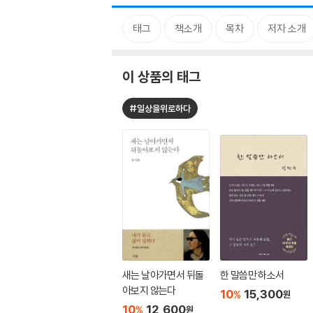
태그
책소개
목차
저자 소개
이 상품의 태그
#일상을위로하다
새는 날아가면서 뒤돌
한 말씀만 하소서
아보지 않는다
10
15,300
%
원
10
12,600
%
원