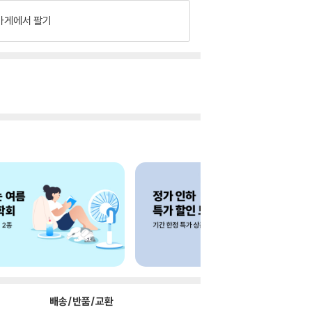
가게에서 팔기
배송/반품/교환