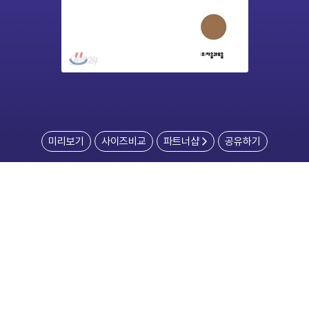
미리보기
사이즈비교
파트너샵
공유하기