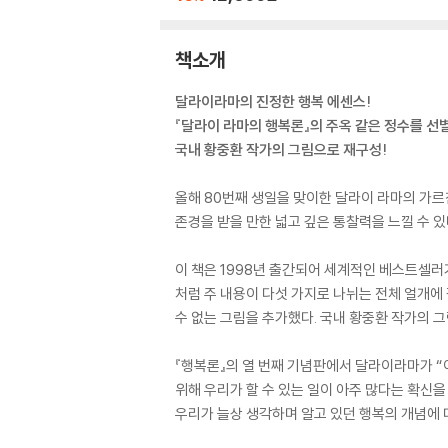
책소개
달라이라마의 진정한 행복 에센스!
『달라이 라마의 행복론』의 주옥 같은 정수를 선
국내 황중환 작가의 그림으로 재구성!
올해 80번째 생일을 맞이한 달라이 라마의 가르침
존경을 받을 만한 넓고 깊은 통찰력을 느낄 수 있
이 책은 1998년 출간되어 세계적인 베스트셀러
처럼 주 내용이 다섯 가지로 나뉘는 전체 얼개에 각
수 없는 그림을 추가했다. 국내 황중환 작가의 
『행복론』의 열 번째 기념판에서 달라이라마가 “
위해 우리가 할 수 있는 일이 아주 많다는 확신을
우리가 늘상 생각하며 알고 있던 행복의 개념에 