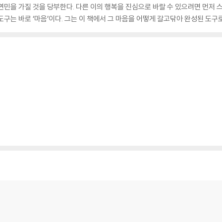
연민을 가질 것을 당부한다. 다른 이의 행복을 진심으로 바랄 수 있으려면 먼저 
구는 바로 ‘마음’이다. 그는 이 책에서 그 마음을 어떻게 갈고닦아 완성된 도구로