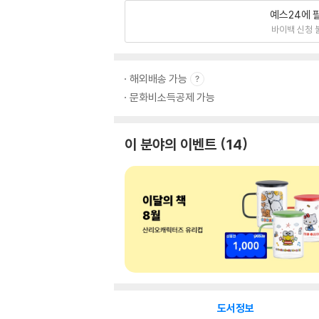
예스24에 
바이백 신청 
해외배송 가능
문화비소득공제 가능
이 분야의 이벤트
14
도서정보