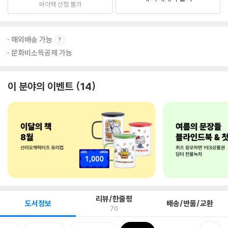
바이백 신청 불가
해외배송 가능
문화비소득공제 가능
이 분야의 이벤트
14
리뷰/한줄평
도서정보
배송/반품/교환
70