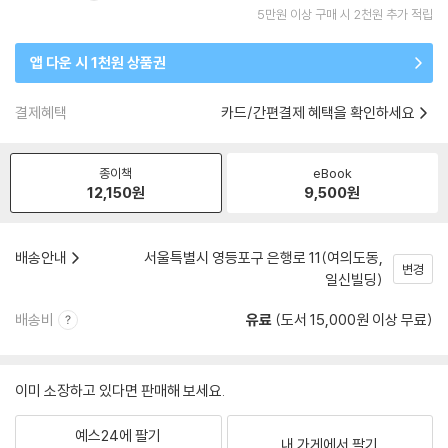
5만원 이상 구매 시 2천원 추가 적립
앱 다운 시 1천원 상품권
결제혜택
카드/간편결제 혜택을 확인하세요
종이책
eBook
12,150
원
9,500
원
배송안내
서울특별시 영등포구 은행로 11(여의도동,
변경
일신빌딩)
배송비
유료
(도서 15,000원 이상 무료)
이미 소장하고 있다면 판매해 보세요.
예스24에 팔기
내 가게에서 팔기