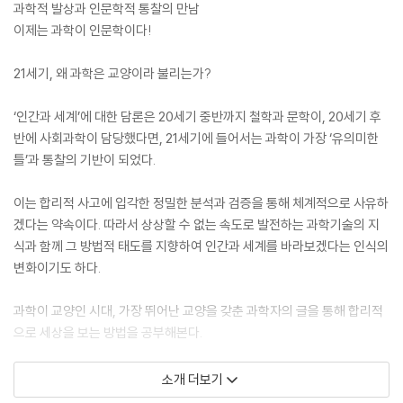
과학적 발상과 인문학적 통찰의 만남
이제는 과학이 인문학이다!
21세기, 왜 과학은 교양이라 불리는가?
‘인간과 세계’에 대한 담론은 20세기 중반까지 철학과 문학이, 20세기 후
반에 사회과학이 담당했다면, 21세기에 들어서는 과학이 가장 ‘유의미한
틀’과 통찰의 기반이 되었다.
이는 합리적 사고에 입각한 정밀한 분석과 검증을 통해 체계적으로 사유하
겠다는 약속이다. 따라서 상상할 수 없는 속도로 발전하는 과학기술의 지
식과 함께 그 방법적 태도를 지향하여 인간과 세계를 바라보겠다는 인식의
변화이기도 하다.
과학이 교양인 시대, 가장 뛰어난 교양을 갖춘 과학자의 글을 통해 합리적
으로 세상을 보는 방법을 공부해본다.
김상욱 교수는 과학과 인문학의 중간에서 그 경계를 흐트러뜨리려 한다.
소개 더보기
냉철한 과학자의 두뇌로 뜨겁게 삶을 마주하는 김상욱 이야말로 다가올