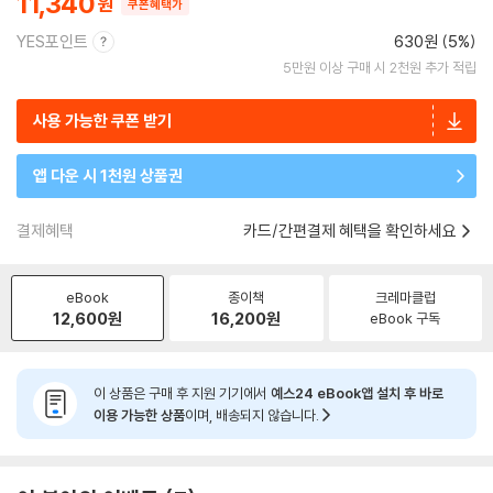
11,340
쿠폰혜택가
YES포인트
630원 (5%)
5만원 이상 구매 시 2천원 추가 적립
사용 가능한 쿠폰 받기
앱 다운 시 1천원 상품권
결제혜택
카드/간편결제 혜택을 확인하세요
eBook
종이책
크레마클럽
12,600
원
16,200
원
eBook 구독
이 상품은 구매 후 지원 기기에서
예스24 eBook앱 설치 후 바로
이용 가능한 상품
이며, 배송되지 않습니다.