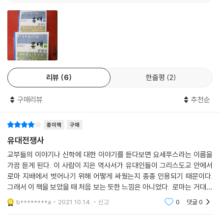
리뷰
6
한줄평
2
구매리뷰
추천순
종이책
구매
유대전쟁사
교부들의 이야기나 신학에 대한 이야기를 듣다보면 요세푸스라는 이름을
가끔 듣게 된다. 이 사람이 지은 역사서가 유대인들이 그리스도교 안에서
로마 지배에서 벗어나기 위해 어떻게 싸웠는지 종종 인용되기 때문이다.
그래서 이 책을 보았을 때 처음 보는 듯한 느낌은 아니었다. 로마는 거대한
제국이었고 그에 비해 유대인들은 작은 나라 한 민족이었다. 결국 실패로
b********a
2021.10.14.
신고
0
댓글
0
돌아간 전쟁