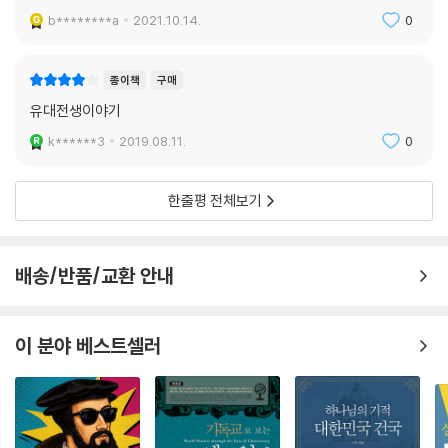
b********a
2021.10.14.
0
종이책
구매
유대전생이야기
k******3
2019.08.11.
0
한줄평 전체보기
배송/반품/교환 안내
이 분야 베스트셀러