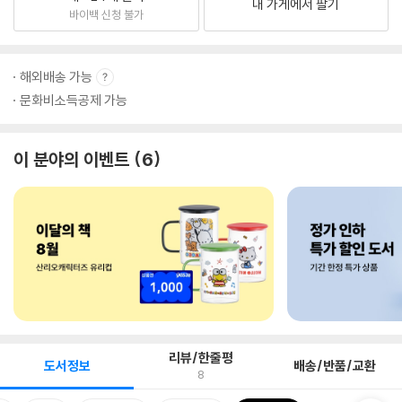
내 가게에서 팔기
바이백 신청 불가
해외배송 가능
문화비소득공제 가능
이 분야의 이벤트
6
리뷰/한줄평
도서정보
배송/반품/교환
8