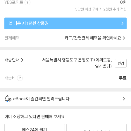
YES포인트
0원
5만원 이상 구매 시 2천원 추가 적립
앱 다운 시 1천원 상품권
결제혜택
카드/간편결제 혜택을 확인하세요
배송안내
서울특별시 영등포구 은행로 11(여의도동,
변경
일신빌딩)
배송비
무료
eBook이 출간되면 알려드립니다.
이미 소장하고 있다면 판매해 보세요.
예스24에 팔기