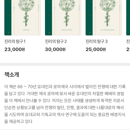
진리의 탐구 1
진리의 탐구 2
진리의 탐구 3
진
23,000
30,000
25,000
2
원
원
원
책소개
이 책은 66 ~ 70년 유대인과 로마제국 사이에서 벌어진 전쟁에 대한 기록
을 담고 있다. 거대한 제국 로마에 맞서 싸운 유대인의 처절한 패배의 경험
을 이 책에서 만나볼 수 있다. 저자는 모든 사태를 생생하게 목격한 자로서
단순한 상황보고를 넘어 전쟁의 발단, 진행, 결과에 대한 나름대로의 해석
을 시도하며 유대교와 기독교의 역사 연구에 도움이 되는 중요한 배경지식
을 제공하고 있다.