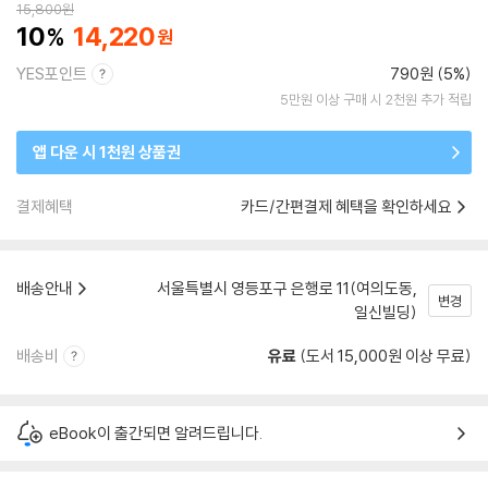
15,800
원
10
14,220
YES포인트
790원 (5%)
5만원 이상 구매 시 2천원 추가 적립
앱 다운 시 1천원 상품권
결제혜택
카드/간편결제 혜택을 확인하세요
배송안내
서울특별시 영등포구 은행로 11(여의도동,
변경
일신빌딩)
배송비
유료
(도서 15,000원 이상 무료)
eBook이 출간되면 알려드립니다.