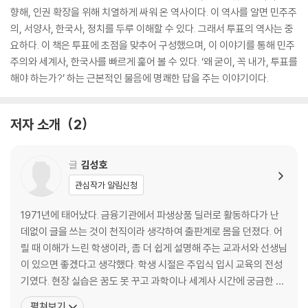
향해, 인권 확장을 위해 치열하게 싸워 온 역사이다. 이 역사를 알면 민주주
의, 서양사, 한국사, 정치를 두루 이해할 수 있다. 그래서 투표의 역사는 중
요하다. 이 책은 투표에 초점을 맞추어 구성했으며, 이 이야기를 통해 민주
주의와 세계사, 한국사를 빠르게 훑어 볼 수 있다. ‘왜 굳이, 꼭 내가, 투표를
해야 하는가?’ 하는 근본적인 물음에 명쾌한 답을 주는 이야기이다.
저자 소개
2
글
김성호
관심작가 알림신청
1971년에 태어났다. 금융기관에서 파생상품 딜러로 활동하다가 난
데없이 글을 쓰는 것이 천직이라 생각하여 출판계로 몸을 던졌다. 어
릴 때 이해가 느린 학생이라, 좀 더 쉽게 설명해 주는 교과서와 선생님
이 있으면 좋겠다고 생각했다. 학생 시절은 주입식 입시 교육의 전성
기였다. 현장 실습은 꿈도 못 꾸고 과학이나 세계사 시간에 궁금한 것
이 있어도 시험과 관계없으면 묻기 힘들었고 물어도 선생님들은 가르
펼쳐보기