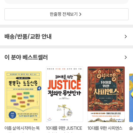
만화를 주로 그리는 일러스트레이터 나오미양의 그림은 세련되고 감각적
이다. 투표라는 주제를 말하기 위해서는 서양사, 한국사 그중에서도 특히
한줄평 전체보기
혁명이나 부정 선거 등 역사의 어두운 부분을 언급하지 않을 수 없다. 쟁취
하는 과정이 만만치 않았기 때문이다. 이러한 무거운 주제를 세련되고, 익
살스럽고, 유머러스한 그림으로 재치 있게 표현했다. 보면 볼수록 새로운
배송/반품/교환 안내
부분을 발견하고 웃음 터지게 하는 유머러스한 그림으로 무게감 있는 주제
에 어렵지 않게 다가갈 수 있다.
이 분야 베스트셀러
아홉 살에 시작하는 똑
10대를 위한 JUSTICE
10대를 위한 사피엔스
슬