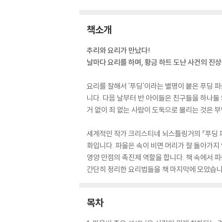
책소개
추리와 요리가 만났다!
날마다 요리를 하며, 황금 하트 도난 사건의 진
요리를 잘해서 '푸딩'이라는 별명이 붙은 푸딩 
니다. 다음 날부터 반 아이들은 친구들을 하나둘
거 없이 죄 없는 사람이 도둑으로 몰리는 것은 
세계적인 작가 크리스티네 뇌스틀링거의 『푸딩 파
화입니다. 파울은 속이 비면 머리가 잘 돌아가지
영양 만점의 촉진제 역할을 합니다. 책 속에서 
간단히 정리한 요리법들을 책 마지막에 모았습니
목차