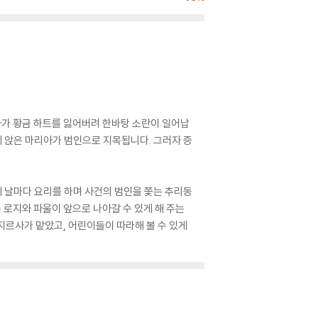
아가 황금 하트를 잃어버려 한바탕 소란이 일어납
에 앉은 마리아가 범인으로 지목됩니다. 그러자 증
 날마다 요리를 하며 사건의 범인을 쫓는 추리동
 로지와 파울이 앞으로 나아갈 수 있게 해 주는
지르사가 맡았고, 어린이들이 따라해 볼 수 있게