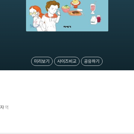
미리보기
사이즈비교
공유하기
자
역