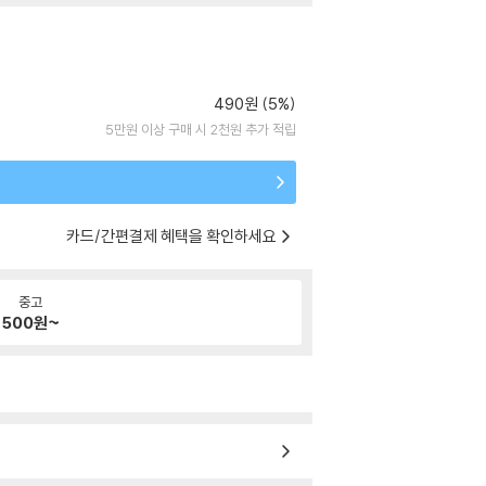
490원 (5%)
5만원 이상 구매 시 2천원 추가 적립
카드/간편결제 혜택을 확인하세요
중고
500
원~