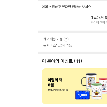
이미 소장하고 있다면 판매해 보세요.
예스24에 
바이백 신청 
해외배송 가능
문화비소득공제 가능
이 분야의 이벤트
11