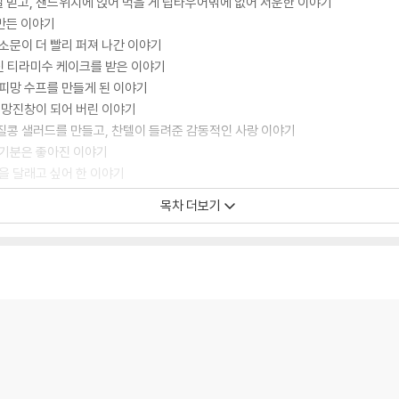
걸 믿고, 샌드위치에 얹어 먹을 게 립타우어밖에 없어 서운한 이야기
 만든 이야기
 소문이 더 빨리 퍼져 나간 이야기
 대신 티라미수 케이크를 받은 이야기
 피망 수프를 만들게 된 이야기
 엉망진창이 되어 버린 이야기
껍질콩 샐러드를 만들고, 찬텔이 들려준 감동적인 사랑 이야기
 기분은 좋아진 이야기
속을 달래고 싶어 한 이야기
를 내고, 어느 다리가 아픈지 착각한 이야기
목차 더보기
지에게 한 줄기 빛이 비치고, 파울이 요리를 하지 않은 이야기
아 버리고, 파울이 영웅 되기를 포기한 이야기