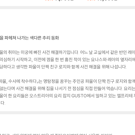
상을 파헤쳐 나가는 색다른 추리 동화
파울의 취미는 미궁에 빠진 사건 해결하기입니다. 어느 날 교실에서 같은 반인 레
 의심하기 시작하고, 이전에 껌을 한 번 훔친 적이 있는 요나스와 레아의 옆자리
부당하다고 생각한 파울이 단짝 친구 로지와 함께 사건 해결을 위해 나섭니다.
울, 수사에 착수하다』는 명탐정을 꿈꾸는 주인공 파울이 단짝 친구 로지와 함께
 않는다며 사건 해결을 위해 집을 나서기 전 점심을 직접 만들어 먹습니다. 요리는
파울이 한 요리들은 오스트리아의 요리 잡지 GUSTO에서 일하고 있는 엘프리테 
다.