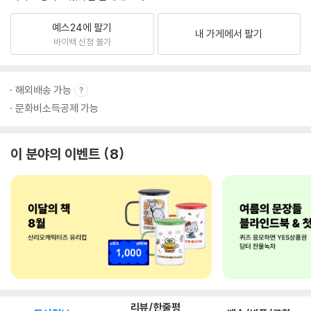
예스24에 팔기
내 가게에서 팔기
바이백 신청 불가
해외배송 가능
문화비소득공제 가능
이 분야의 이벤트
8
리뷰/한줄평