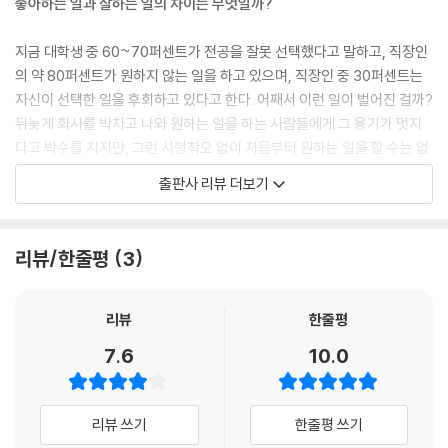
좋아하는 일과 잘하는 일의 차이는 무엇일까?
따라 행동하는 법을 배우는 겁니다. (중략) 고등학교나 대학 가는 걸 결정
할 때 누가 결정합니까? 나는 이유가 없고, 엄마나 선생님한테는 이유가
지금 대학생 중 60~70퍼센트가 전공을 잘못 선택했다고 말하고, 직장인
있어요. 어디 가면 좋고, 어느 대학이 좋고, 이런 걸 듣고 결정하는 게 나의
의 약 80퍼센트가 원하지 않는 일을 하고 있으며, 직장인 중 30퍼센트는
결정이라 할 수 있나요? 여러분이 평범하게 살려면 사람들이 하는 대로 하
자신이 선택한 일을 후회하고 있다고 한다. 어째서 이런 일이 벌어진 걸까?
고 살면 돼요. 그러나 당당한 주체로 살려면 나만의 이유를 가지고 있어야
뒤늦게 회사를 박차고 나와 원하는 일을 하는 사람들에게 그 용기가 멋지
죠. , 「4 냉혹한 사회에서 당당한 삶을 꿈꾸며: 강신주」
다고 박수를 치지만, 그런 시행착오 없이 처음부터 원하는 일을 할 수는 없
--- p.142
는 걸까?
출판사 리뷰 더보기
미래에는 많은 일자리가 기계와 인공지능으로 대체된다고 한다. 인공지능,
빅데이터, 4차혁명 등으로 대변되는 미래에 청소년들은 어떻게 진로를 탐
색해야 할까. 세상은 빠르게 변화하고 있는데 우리 교육은 그 속도를 따라
리뷰/한줄평
3
가지 못하고, 청소년들은 입시공부에 치여서 진로를 고민할 여유 따윈 없
다. 입시 공부에 허덕이다 점수에 맞춰 대학과 전공을 선택하는 청소년들
에게 필요한 것은 자기 인생의 주인이 되고 스스로 꿈을 찾는 방법을 알려
리뷰
한줄평
주는 것이다.
7.6
10.0
『청소년을 위한 진로인문학』은 이런 문제의식에서 기획되었다. 시류에 편
승하지 않고 자신만의 길을 찾아간 어른들이 청소년들에게 나를 찾고 꿈을
찾는 노하우를 전하고자 강단에 섰다. 이 책의 저자들은 자신의 경험을 바
리뷰 쓰기
한줄평 쓰기
탕으로 나를 안다는 것은 무엇인지, 왜 세상을 알아야 하는지, 꿈이란 무엇