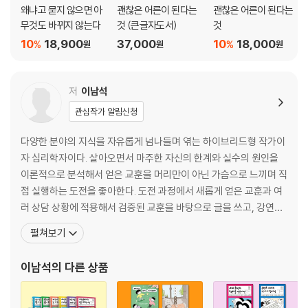
왜냐고 묻지 않으면 아
괜찮은 어른이 된다는
괜찮은 어른이 된다는
무것도 바뀌지 않는다
것 (큰글자도서)
것
10
18,900
37,000
10
18,000
%
%
원
원
원
저
이남석
관심작가 알림신청
다양한 분야의 지식을 자유롭게 넘나들며 엮는 하이브리드형 작가이
자 심리학자이다. 살아오면서 마주한 자신의 한계와 실수의 원인을
이론적으로 분석해서 얻은 교훈을 머리만이 아닌 가슴으로 느끼며 직
접 실행하는 도전을 좋아한다. 도전 과정에서 새롭게 얻은 교훈과 여
러 상담 상황에 적용해서 검증된 교훈을 바탕으로 글을 쓰고, 강연을
한다. 그동안 사업 기획자, 콘텐츠 기획자, 학습 애니메이션 기획자,
펼쳐보기
번역가, 도서 기획자, 과학·경영 칼럼니스트, 다큐멘터리 자문위원으
로 활동하는 등 다양한 영역에 도전했다. 성균관대학교 학부와 대학
이남석
의 다른 상품
원에서 심리학을 전공했고, 인지과학과 협동과정을 거쳐