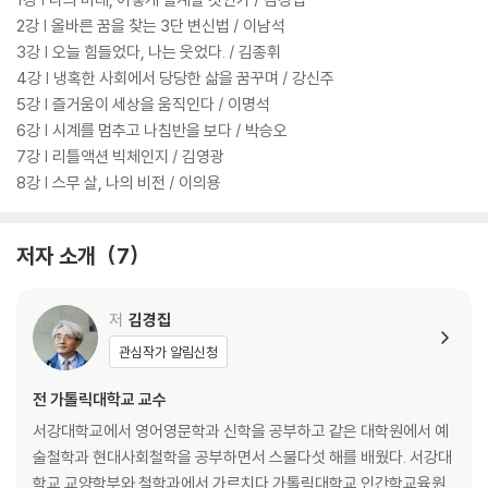
2강 | 올바른 꿈을 찾는 3단 변신법 / 이남석
3강 | 오늘 힘들었다, 나는 웃었다. / 김종휘
4강 | 냉혹한 사회에서 당당한 삶을 꿈꾸며 / 강신주
5강 | 즐거움이 세상을 움직인다 / 이명석
6강 | 시계를 멈추고 나침반을 보다 / 박승오
7강 | 리틀액션 빅체인지 / 김영광
8강 | 스무 살, 나의 비전 / 이의용
저자 소개
7
저
김경집
관심작가 알림신청
전 가톨릭대학교 교수
서강대학교에서 영어영문학과 신학을 공부하고 같은 대학원에서 예
술철학과 현대사회철학을 공부하면서 스물다섯 해를 배웠다. 서강대
학교 교양학부와 철학과에서 가르치다 가톨릭대학교 인간학교육원