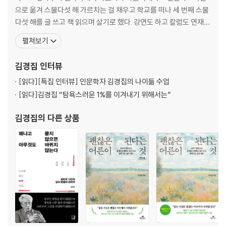
으로 옮겨 스물다섯 해 가르치는 걸 채우고 학교를 떠나 세 번째 스물
다섯 해를 글 쓰고 책 읽으며 살기로 했다. 강연도 하고 칼럼도 연재하
면서 사회에 도움이 될 수 있는 일의 기획과 커뮤니케이션에 참여하
펼쳐보기
고 있다. 지식과 체제에 순치되는 것을 가장 경계하며 사고의 전환과
발상의 전복으로 기존의 사고방식과 지식을 분석하고 비판하는 일에
김경집
인터뷰
대한 관심과 애정이 크다. 『인문학은 밥이다』, 『인문학자 김
[읽다]
[특집 인터뷰] 인문학자 김경집의 나이듦 수업
[읽다]
김경집 “탐욕스러운 1%를 이겨내기 위해서는”
김경집
의 다른 상품