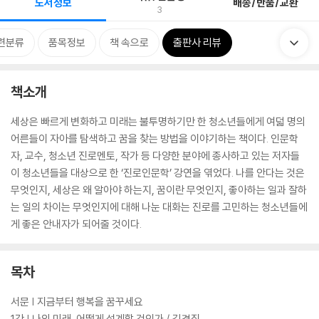
도서정보
배송/반품/교환
3
련분류
품목정보
책 속으로
출판사 리뷰
책소개
세상은 빠르게 변화하고 미래는 불투명하기만 한 청소년들에게 여덟 명의
어른들이 자아를 탐색하고 꿈을 찾는 방법을 이야기하는 책이다. 인문학
자, 교수, 청소년 진로멘토, 작가 등 다양한 분야에 종사하고 있는 저자들
이 청소년들을 대상으로 한 ‘진로인문학’ 강연을 엮었다. 나를 안다는 것은
무엇인지, 세상은 왜 알아야 하는지, 꿈이란 무엇인지, 좋아하는 일과 잘하
는 일의 차이는 무엇인지에 대해 나눈 대화는 진로를 고민하는 청소년들에
게 좋은 안내자가 되어줄 것이다.
목차
서문 | 지금부터 행복을 꿈꾸세요
1강 | 나의 미래, 어떻게 설계할 것인가 / 김경집