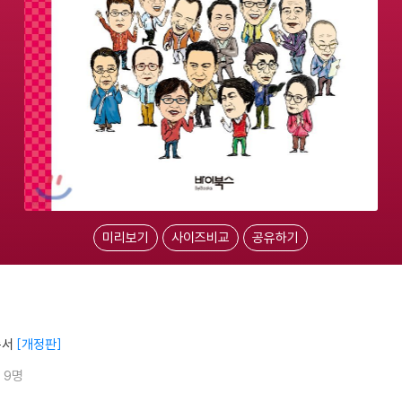
미리보기
사이즈비교
공유하기
독서
개정판
 9명