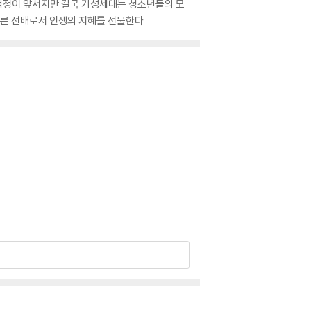
 걱정이 앞서지만 결국 기성세대는 청소년들의 모
오른 선배로서 인생의 지혜를 선물한다.