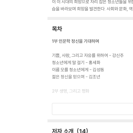
이 이 시대의 희망으로 자리 잡은 청소년들을 위
습을 바라보며 희망을 발견한다. 사회와 문화, 
목차
1부 인문학 정신을 기대하며
기쁨, 사랑, 그리고 자유를 위하여 - 강신주
청소년에게 말 걸기 - 홍세화
이름 모를 청소년에게 - 김성동
젊은 정신을 믿으며 - 김조년
2부 생명, 그리고 평화
환경과 문화의 시대를 살아가는 청소년들에게 -
노예로 죽을 것인가, 자유인으로 살 것인 - 박승
내일의 역사를 담당할 사랑하는 젊은이들에게 -
그대에게도 길은 있으리 - 김규동
저자 소개
14