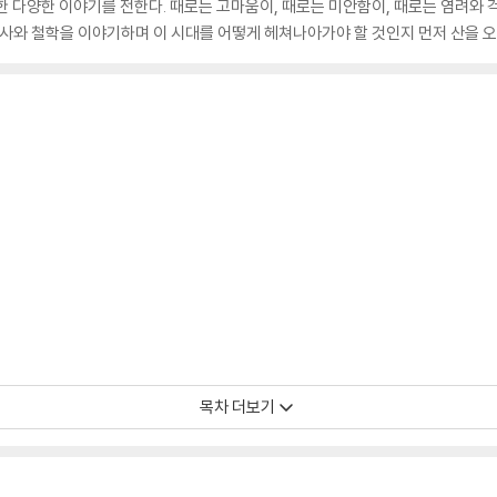
한 다양한 이야기를 전한다. 때로는 고마움이, 때로는 미안함이, 때로는 염려와
역사와 철학을 이야기하며 이 시대를 어떻게 헤쳐나아가야 할 것인지 먼저 산을 
 최열
목차 더보기
옥
 김낙중