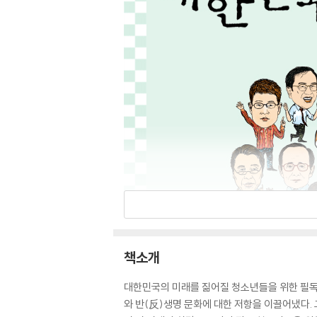
책소개
대한민국의 미래를 짊어질 청소년들을 위한 필독
와 반(反)생명 문화에 대한 저항을 이끌어냈다. 그