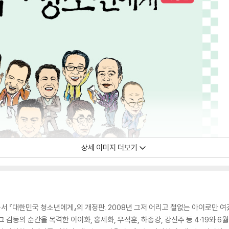
상세 이미지 더보기
서 『대한민국 청소년에게』의 개정판. 2008년 그저 어리고 철없는 아이로만 
 감동의 순간을 목격한 이이화, 홍세화, 우석훈, 하종강, 강신주 등 4·19와 6