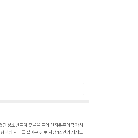
여겼던 청소년들이 촛불을 들어 신자유주의적 가치
월 항쟁의 시대를 살아온 진보 지성 14인의 저자들