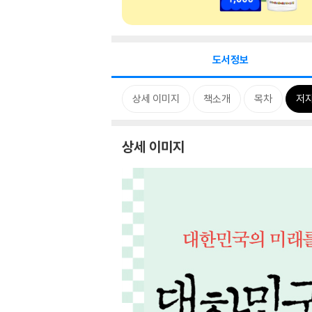
도서정보
상세 이미지
책소개
목차
저자
상세 이미지