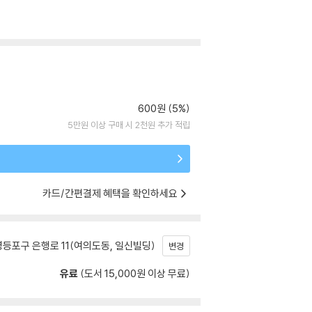
600원 (5%)
5만원 이상 구매 시 2천원 추가 적립
카드/간편결제 혜택을 확인하세요
등포구 은행로 11(여의도동, 일신빌딩)
변경
유료
(도서 15,000원 이상 무료)