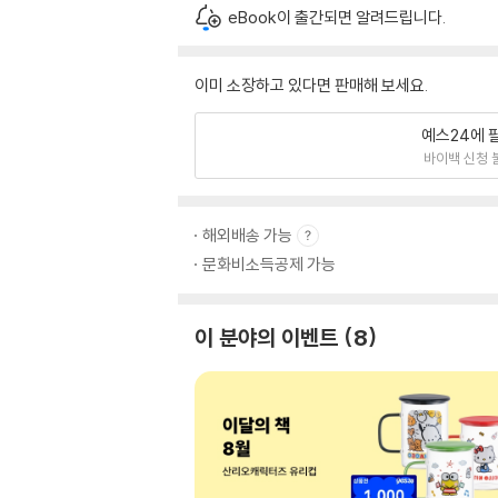
eBook이 출간되면 알려드립니다.
이미 소장하고 있다면 판매해 보세요.
예스24에 
바이백 신청 
해외배송 가능
문화비소득공제 가능
이 분야의 이벤트
8