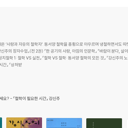
훈
온 ‘사랑과 자유의 철학자’. 동서양 철학을 종횡으로 아우르며 냉철하면서도 따
강
정치철학 1: 철학 VS 실천』 『철학 VS 철학: 동서양 철학의 모든 것』 『강신주의 
시간』 『상처받
요? - 『철학이 필요한 시간』 강신주