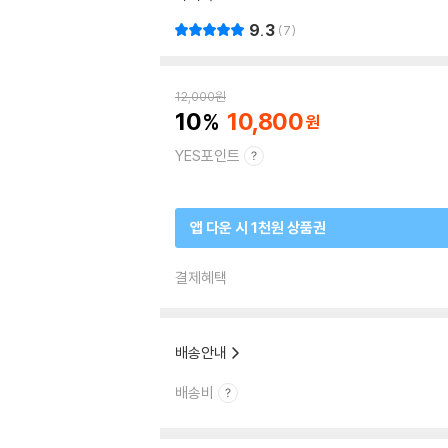
9.3
7
12,000
원
10
10,800
YES포인트
앱 다운 시 1천원 상품권
결제혜택
배송안내
배송비