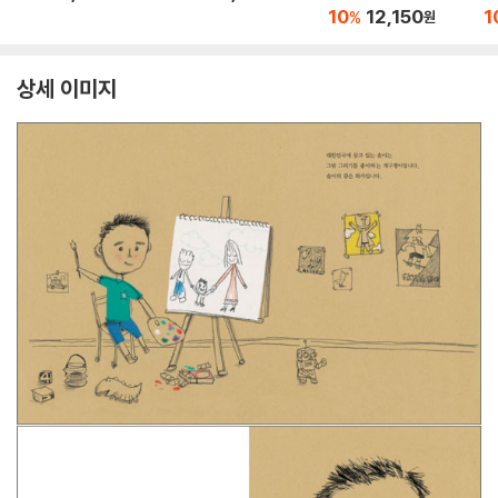
10
12,150
1
%
원
상세 이미지