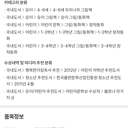
카테고리 분류
국내도서
유아
4-6세
4-6세 우리나라 그림책
국내도서
유아
유아 그림책
유아 그림/동화책
국내도서
어린이
어린이 문학
그림/동화책
창작동화
국내도서
어린이
1-2학년
1-2학년 그림/동화책
1-2학년 창작동
화
국내도서
어린이
3-4학년
3-4학년 그림/동화책
3-4학년 창
작동화
수상내역 및 미디어 추천 분류
국내도서
행복한아침독서 추천
2012년
어린이 저학년 추천도서
국내도서
청소년 추천도서
한국출판문화산업진흥원 청소년 추천도
서
2011년 4월
국내도서
유아/어린이 추천도서
어린이문학상 수상작
볼로냐 라가
치 상
품목정보