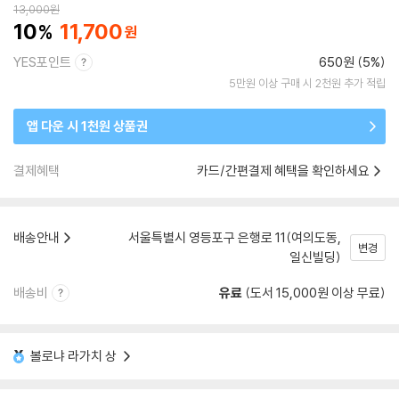
13,000
원
10
11,700
YES포인트
650원 (5%)
5만원 이상 구매 시 2천원 추가 적립
앱 다운 시 1천원 상품권
결제혜택
카드/간편결제 혜택을 확인하세요
배송안내
서울특별시 영등포구 은행로 11(여의도동,
변경
일신빌딩)
배송비
유료
(도서 15,000원 이상 무료)
볼로냐 라가치 상