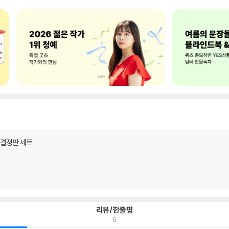
 결정판 세트
리뷰/한줄평
6