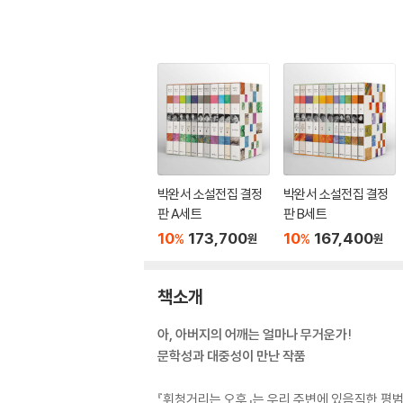
박완서 소설전집 결정
박완서 소설전집 결정
판 A세트
판 B세트
10
173,700
10
167,400
%
%
원
원
책소개
아, 아버지의 어깨는 얼마나 무거운가!
문학성과 대중성이 만난 작품
『휘청거리는 오후』는 우리 주변에 있음직한 평범한