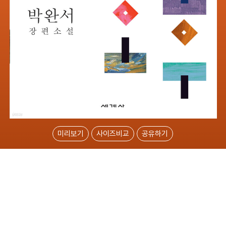
미리보기
사이즈비교
공유하기