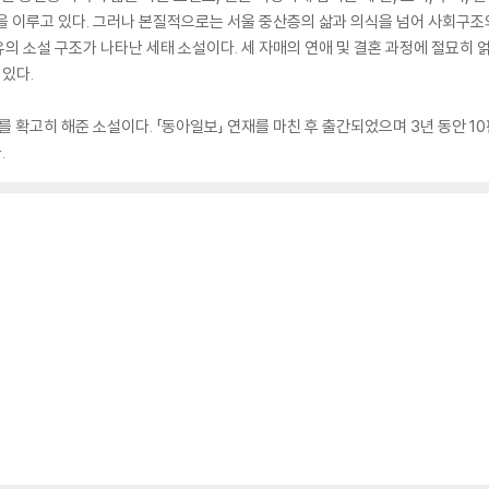
을 이루고 있다. 그러나 본질적으로는 서울 중산층의 삶과 의식을 넘어 사회구조와
의 소설 구조가 나타난 세태 소설이다. 세 자매의 연애 및 결혼 과정에 절묘히 얽
 있다.
 확고히 해준 소설이다. 「동아일보」 연재를 마친 후 출간되었으며 3년 동안 1
.