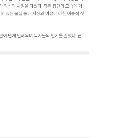
 의식의 차원을 다뤘다. 작은 집단의 모습에 거
혀 있는 물질 숭배 사상과 여성에 대한 이중적 잣
0판이 넘게 인쇄되며 독자들의 인기를 끌었다. 곧