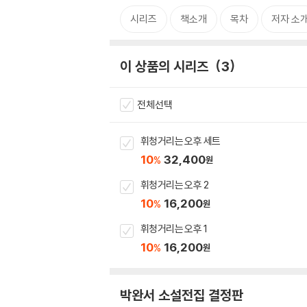
시리즈
책소개
목차
저자 소
이 상품의 시리즈
3
전체선택
휘청거리는 오후 세트
10
32,400
%
원
휘청거리는 오후 2
10
16,200
%
원
휘청거리는 오후 1
10
16,200
%
원
박완서 소설전집 결정판