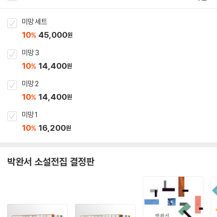
미망 세트
10
45,000
%
원
미망 3
10
14,400
%
원
미망 2
10
14,400
%
원
미망 1
10
16,200
%
원
박완서 소설전집 결정판