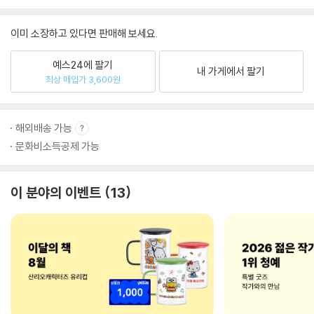
이미 소장하고 있다면 판매해 보세요.
예스24에 팔기
내 가게에서 팔기
최상 매입가 3,600원
해외배송 가능
문화비소득공제 가능
이 분야의 이벤트
13