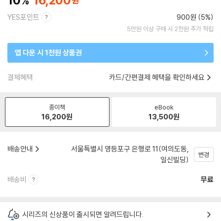
10
16,200
YES포인트
900원 (5%)
5만원 이상 구매 시 2천원 추가 적립
앱 다운 시 1천원 상품권
결제혜택
카드/간편결제 혜택을 확인하세요
종이책
eBook
16,200
원
13,500
원
배송안내
서울특별시 영등포구 은행로 11(여의도동,
변경
일신빌딩)
배송비
무료
시리즈의 신상품이 출시되면 알려드립니다.