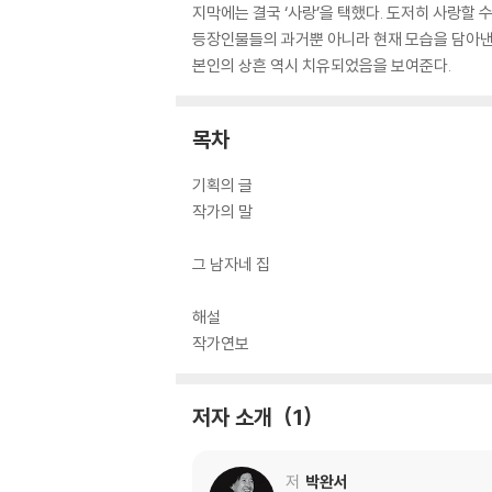
지막에는 결국 ‘사랑’을 택했다. 도저히 사랑할 
등장인물들의 과거뿐 아니라 현재 모습을 담아낸
본인의 상흔 역시 치유되었음을 보여준다.
목차
기획의 글
작가의 말
그 남자네 집
해설
작가연보
저자 소개
1
저
박완서