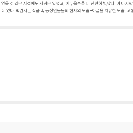
수 없을 것 같은 시절에도 사랑은 있었고, 어두울수록 더 찬란히 빛났다. 이 마지막
 데 있다. 박완서는 작품 속 등장인물들의 현재의 모습-아픔을 치유한 모습, 