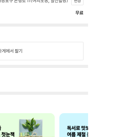
등포구 은행로 11(여의도동, 일신빌딩)
변경
무료
가게에서 팔기