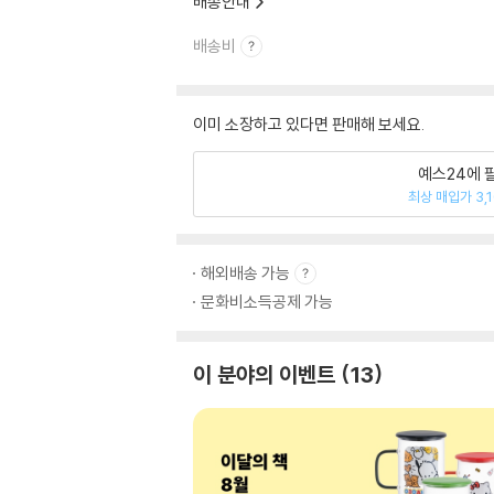
배송안내
배송비
이미 소장하고 있다면 판매해 보세요.
예스24에 
최상 매입가 3,
해외배송 가능
문화비소득공제 가능
이 분야의 이벤트
13