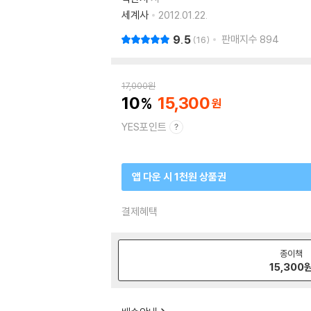
세계사
2012.01.22.
9.5
판매지수
894
16
17,000
원
10
15,300
YES포인트
앱 다운 시 1천원 상품권
결제혜택
종이책
15,300