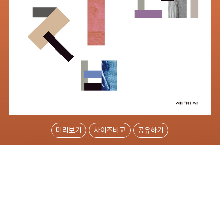
미리보기
사이즈비교
공유하기