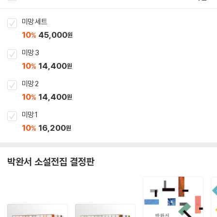
미망 세트
10
45,000
%
원
미망 3
10
14,400
%
원
미망 2
10
14,400
%
원
미망 1
10
16,200
%
원
박완서 소설전집 결정판