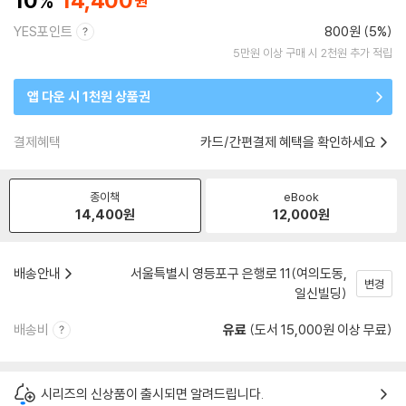
10
14,400
YES포인트
800원 (5%)
5만원 이상 구매 시 2천원 추가 적립
앱 다운 시 1천원 상품권
결제혜택
카드/간편결제 혜택을 확인하세요
종이책
eBook
14,400
원
12,000
원
배송안내
서울특별시 영등포구 은행로 11(여의도동,
변경
일신빌딩)
배송비
유료
(도서 15,000원 이상 무료)
시리즈의 신상품이 출시되면 알려드립니다.