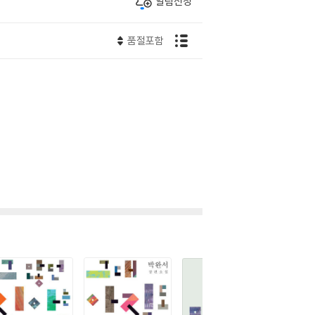
알림신청
품절포함