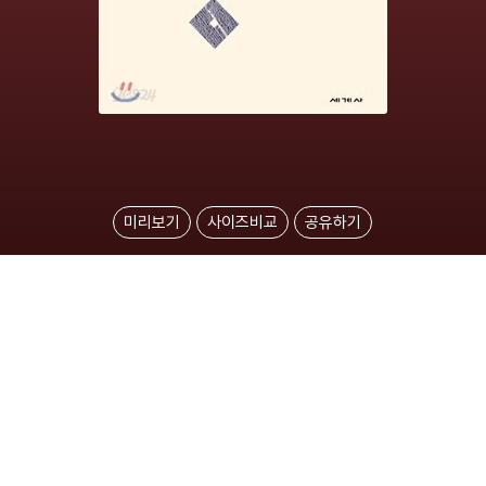
미리보기
사이즈비교
공유하기