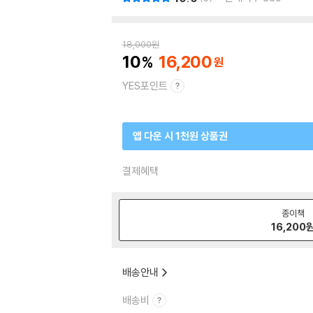
18,000
원
10
16,200
YES포인트
앱 다운 시 1천원 상품권
결제혜택
종이책
16,200
배송안내
배송비