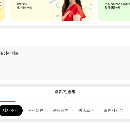
 결정판 세트
리뷰/한줄평
5
저자 소개
관련분류
품목정보
책 속으로
출판사 리뷰