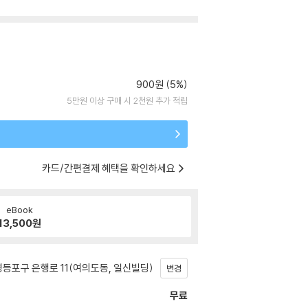
900원 (5%)
5만원 이상 구매 시 2천원 추가 적립
카드/간편결제 혜택을 확인하세요
eBook
13,500
원
등포구 은행로 11(여의도동, 일신빌딩)
변경
무료