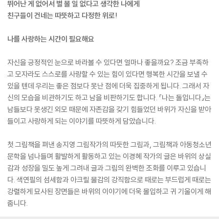
뛰어난 게 없어서 별 볼 일 없다고 생각한 나에게
친구들이 건네는 따뜻하고 다정한 위로!
나를 사랑하는 시간이 필요해요
자신을 긍정적인 눈으로 바라볼 수 있다면 얼마나 좋을까요? 조금 부족하
고 모자라도 스스로를 사랑할 수 있는 힘이 있다면 행복한 시간을 보낼 수
있을 텐데 우리는 좋은 점보다 못난 점에 더욱 집중하게 됩니다. 그래서 자
신의 모습을 비관하기도 하고 남을 비판하기도 합니다. 『나는 돌입니다』는
남들보다 못생긴 외모 때문에 자존감을 갖기 힘들었던 바위가 자신을 받아
들이고 사랑하게 되는 이야기를 따뜻하게 담았습니다.
첫 그림책을 펴낸 송지영 그림작가의 따듯한 그림과, 그림책과 아동청소년
문학을 넘나들며 활발하게 활동하고 있는 이경혜 작가의 글은 바위의 상실
감과 성장을 밀도 높게 그려내 글과 그림의 완벽한 조화를 이루고 있습니
다. 색연필의 섬세함과 아크릴 물감의 강직함으로 때로는 부드럽게 때로는
강렬하게 묘사된 장면들은 바위의 이야기에 더욱 몰입하고 귀 기울이게 해
줍니다.