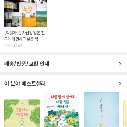
[책읽아웃] 자신감 잃은 친
구에게 권하고 싶은 책
2019.11.07.
배송/반품/교환 안내
이 분야 베스트셀러