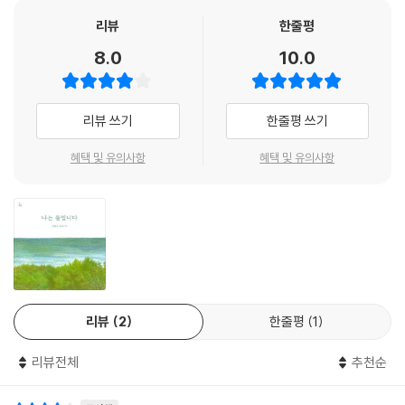
벌거숭이 나무와 커다란 돌이지만 태양 빛을 받아 환하게 빛나는 달과 밤
하늘을 반짝반짝 수놓은 별들이 늘 풀이 죽어 있는 바위를 토닥토닥 다독
리뷰
한줄평
여 줍니다. 누구에게나 각자의 시간이 있다는 것을, 그 시간이 다르다고 절
8.0
10.0
망하거나 자신을 미워하지 말고 그때를 기다리라고 말해 줍니다. 친구들의
따뜻하고 진심 어린 위로 속에서 바위는 자신의 시간을 품을 수 있는 존재
가 되어 갑니다.
리뷰 쓰기
한줄평 쓰기
혜택 및 유의사항
혜택 및 유의사항
리뷰
2
한줄평
1
리뷰전체
추천순