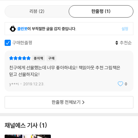
리뷰
2
한줄평
1
클린봇
이 부적절한 글을 감지 중입니다.
설정
구매한줄평
추천순
종이책
구매
친구에게 선물했는데 너무 좋아하네요! 책읽아웃 추천 그림책은
믿고 선물하지요!
y***i
2019.12.23.
0
한줄평 전체보기
채널예스 기사
1