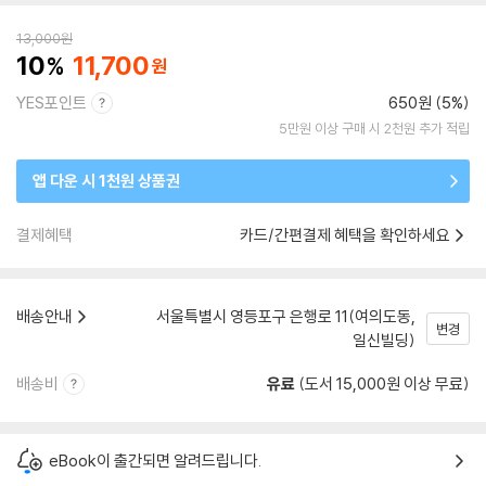
13,000
원
10
11,700
YES포인트
650원 (5%)
5만원 이상 구매 시 2천원 추가 적립
앱 다운 시 1천원 상품권
결제혜택
카드/간편결제 혜택을 확인하세요
배송안내
서울특별시 영등포구 은행로 11(여의도동,
변경
일신빌딩)
배송비
유료
(도서 15,000원 이상 무료)
eBook이 출간되면 알려드립니다.