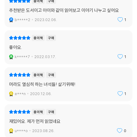
종이책
구매
추천받은 도서이고 아이와 같이 읽어보고 이야기 나누고 싶어요
b*****2
2023.02.06.
1
종이책
구매
좋아요.
k*****7
2022.03.17.
1
종이책
구매
머라도 열심히 하는 녀석들! 살기위해!
e***n
2020.12.06.
1
종이책
구매
재밌어요. 제가 먼저 읽었네요
u****o
2023.08.26.
0