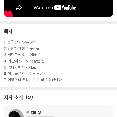
목차
1. 꽃을 팔지 않는 꽃집
2. 만만하지 않은 꽃집들
3. 빨랫줄에 없는 아빠 옷
4. 가만히 있어도 속상한 집
5. 꼭대기에서 지하로
6. 어른들은 아무것도 모른다
7. 어쨌거나 우리는 늘 기록을 갱신한다
저자 소개
2
글
김려령