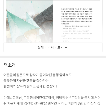
상세 이미지 더보기
책소개
어른들의 잘못으로 갑자기 들이닥친 불행 앞에서도
꿋꿋하게 자신과 행복을 찾아가는
현성이와 장우의 찡하고 유쾌한 성장기!
마해송문학상, 문학동네어린이문학상, 창비청소년문학상을 동시에 거머
쥐며 문학계에 ‘김려령 신드롬’을 일으킨 작가 김려령의 3년 만의 신작 장