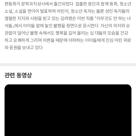
편동화가 문학과지성사에서 출간되었다. 걸출한 등단과 함께 동화, 청소년
소설, 소설을 연이어 발표하며 어린이, 청소년 독자는 물론 성인 독자들의
열렬한 지지와 사랑을 받고 있는 김려령은 이번 작품 『아무것도 안 하는 녀
석들』에서 아이들 앞에 놓인 불행을 정면으로 응시한다. 자신의 의지와 상
관없이 일어난 불행 속에서도 행복을 길어 올리는 십 대들의 모습을 건강
하고 유쾌하게 그리며 어른들 때문에 아파하는 아이들에게 진심 어린 위로
와 응원을 보내고 있다.
관련 동영상