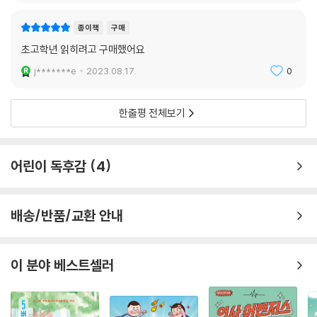
종이책
구매
초고학년 읽히려고 구매했어요
j*******e
2023.08.17.
0
한줄평 전체보기
어린이 독후감
4
배송/반품/교환 안내
이 분야 베스트셀러