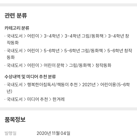
관련 분류
카테고리 분류
국내도서
어린이
3-4학년
3-4학년 그림/동화책
3-4학년 창
작동화
국내도서
어린이
5-6학년
5-6학년 그림/동화책
5-6학년 창작
동화
국내도서
어린이
어린이 문학
그림/동화책
창작동화
수상내역 및 미디어 추천 분류
국내도서
행복한아침독서/책둥이 추천
2021년
어린이용(5-6학
년)
국내도서
미디어 추천
한겨레
품목정보
발행일
2020년 11월 04일