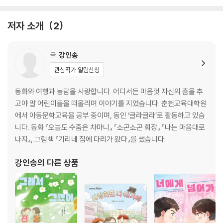
저자 소개
2
글
강인송
관심작가 알림신청
동화와 여행과 농담을 사랑합니다. 어디서든 마음껏 자신의 춤을 추
고야 말 어린이들을 떠올리며 이야기를 지었습니다. 춘천교육대학원
에서 아동문학교육을 공부 중이며, 동인 ‘글라글라’로 활동하고 있습
니다. 동화 『오늘도 수줍은 차마니』 『소곤소곤 회장』 『나는 마음대로
나지』, 그림책 『기리네 집에 다리가 왔다』를 썼습니다.
강인송
의 다른 상품