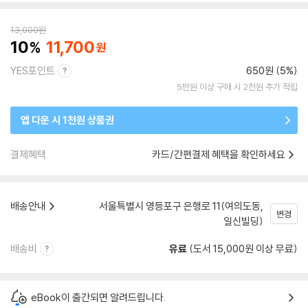
13,000
원
10
11,700
YES포인트
650원 (5%)
5만원 이상 구매 시 2천원 추가 적립
앱 다운 시 1천원 상품권
결제혜택
카드/간편결제 혜택을 확인하세요
배송안내
서울특별시 영등포구 은행로 11(여의도동,
변경
일신빌딩)
배송비
유료
(도서 15,000원 이상 무료)
eBook이 출간되면 알려드립니다.