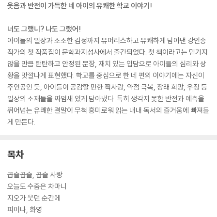
웃음과 반전이 가득한 네 아이의 유쾌한 학교 이야기!
너도 그랬니? 나도 그랬어!
아이들의 일상과 소소한 감정까지 유머러스하고 유쾌하게 담아낸 강인송
작가의 첫 작품집이 문학과지성사에서 출간되었다. 첫 책이라고는 믿기지
않을 만큼 탄탄하고 안정된 문장, 재치 있는 입담으로 아이들의 심리와 상
황을 맛깔나게 표현했다. 학교를 중심으로 한 네 편의 이야기에는 자신이
주인공인 듯, 아이들이 공감할 만한 짝사랑, 약점 극복, 장래 희망, 우정 등
일상의 소재들을 짜임새 있게 담아냈다. 특히 생각지 못한 반전과 예측을
뛰어넘는 유쾌한 결말이 무척 흥미로워 읽는 내내 독서의 즐거움에 빠져들
게 만든다.
목차
곱슬곱슬, 곱슬 사랑
오늘도 수줍은 차마니
지오가 웃던 순간에
피어나, 화영