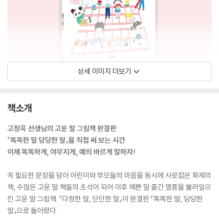
상세 이미지 더보기
책소개
고정욱 선생님의 고운 말 그림책 완결판
『똑똑한 말 당당한 말』을 직접 써 보는 시간
이제 똑똑하게, 야무지게, 예의 바르게 말하자!
꼭 필요한 문장을 담아 어린이와 부모들의 마음을 동시에 사로잡은 화제의
책, 수많은 고운 말 책들의 초석이 되어 이후 예쁜 말 출간 열풍을 불러일으
킨 고운 말 그림책. 『다정한 말, 단단한 말』이 완결판 『똑똑한 말, 당당한
말』으로 돌아왔다.