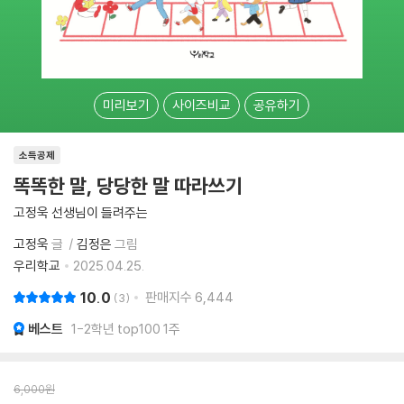
미리보기
사이즈비교
공유하기
소득공제
똑똑한 말, 당당한 말 따라쓰기
고정욱 선생님이 들려주는
고정욱
글
김정은
그림
우리학교
2025.04.25.
10.0
판매지수
6,444
3
베스트
1-2학년 top100 1주
6,000
원