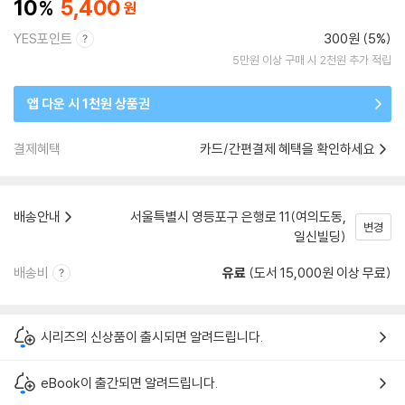
10
5,400
YES포인트
300원 (5%)
5만원 이상 구매 시 2천원 추가 적립
앱 다운 시 1천원 상품권
결제혜택
카드/간편결제 혜택을 확인하세요
배송안내
서울특별시 영등포구 은행로 11(여의도동,
변경
일신빌딩)
배송비
유료
(도서 15,000원 이상 무료)
시리즈의 신상품이 출시되면 알려드립니다.
eBook이 출간되면 알려드립니다.