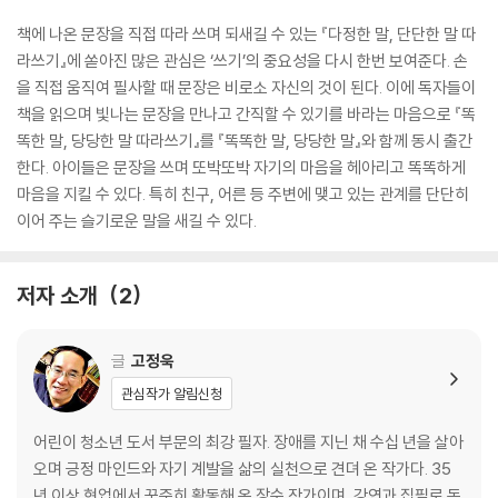
책에 나온 문장을 직접 따라 쓰며 되새길 수 있는 『다정한 말, 단단한 말 따
라쓰기』에 쏟아진 많은 관심은 ‘쓰기’의 중요성을 다시 한번 보여준다. 손
을 직접 움직여 필사할 때 문장은 비로소 자신의 것이 된다. 이에 독자들이
책을 읽으며 빛나는 문장을 만나고 간직할 수 있기를 바라는 마음으로 『똑
똑한 말, 당당한 말 따라쓰기』를 『똑똑한 말, 당당한 말』와 함께 동시 출간
한다. 아이들은 문장을 쓰며 또박또박 자기의 마음을 헤아리고 똑똑하게
마음을 지킬 수 있다. 특히 친구, 어른 등 주변에 맺고 있는 관계를 단단히
이어 주는 슬기로운 말을 새길 수 있다.
저자 소개
2
글
고정욱
관심작가 알림신청
어린이 청소년 도서 부문의 최강 필자. 장애를 지닌 채 수십 년을 살아
오며 긍정 마인드와 자기 계발을 삶의 실천으로 견뎌 온 작가다. 35
년 이상 현업에서 꾸준히 활동해 온 장수 작가이며, 강연과 집필로 독