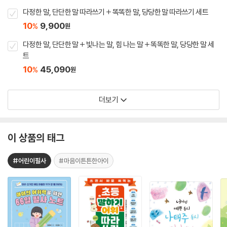
다정한 말, 단단한 말 따라쓰기 + 똑똑한 말, 당당한 말 따라쓰기 세트
10
9,900
%
원
다정한 말, 단단한 말 + 빛나는 말, 힘 나는 말 + 똑똑한 말, 당당한 말 세
트
10
45,090
%
원
더보기
이 상품의 태그
#어린이필사
#마음이튼튼한아이