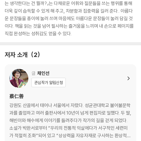
는 생각한다는 건 뭘까?』는 다채로운 어휘와 질문들을 쓰는 행위를 통해
더욱 깊이 습득할 수 있게 해 주고, 차분함과 집중력을 길러 준다.. 아름다
운 문장들을 종이에 눌러 쓰며 마음에도 아름다운 문장들이 눌러 담길 것
이다. 책을 읽는 것을 넘어 필사하는 즐거움을 느끼며 내 손으로 페이지를
직접 완성하는 성취감도 얻을 수 있다.
저자 소개
2
글
채인선
관심작가 알림신청
蔡仁善
강원도 산골에서 태어나 서울에서 자랐다. 성균관대학교 불어불문학
과를 졸업하고 여러 출판사에서 10년이 넘게 편집자로 일했다. 두 딸,
해빈이와 해수에게 이야기를 들려주다가 작가의 길을 걷게 되었다.
소설가 박완서로부터 “우리의 전통적 익살에다가 서구적인 세련미
가 적절히 조화”되어 있고 “상상력을 자유자재로 구사하는 환상적인