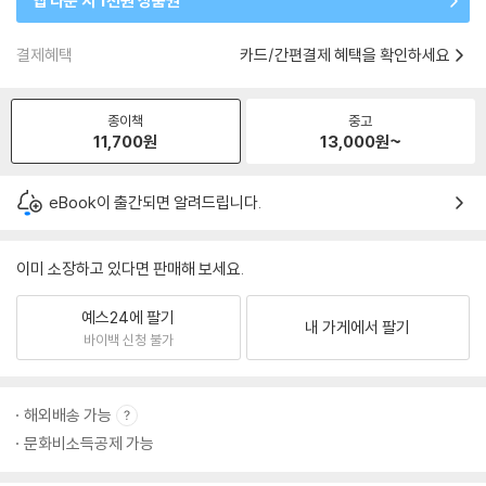
앱 다운 시 1천원 상품권
결제혜택
카드/간편결제 혜택을 확인하세요
종이책
중고
11,700
원
13,000
원~
eBook이 출간되면 알려드립니다.
이미 소장하고 있다면 판매해 보세요.
예스24에 팔기
내 가게에서 팔기
바이백 신청 불가
해외배송 가능
문화비소득공제 가능