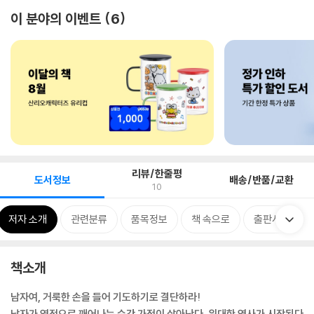
이 분야의 이벤트
6
리뷰/한줄평
도서정보
배송/반품/교환
10
저자 소개
관련분류
품목정보
책 속으로
출판사 리뷰
책소개
남자여, 거룩한 손을 들어 기도하기로 결단하라!
남자가 영적으로 깨어나는 순간 가정이 살아난다, 위대한 역사가 시작된다