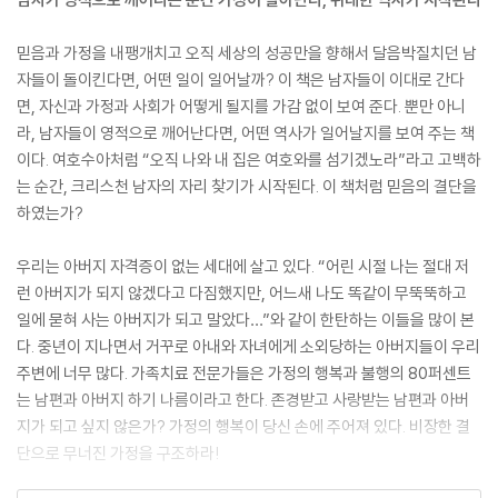
믿음과 가정을 내팽개치고 오직 세상의 성공만을 향해서 달음박질치던 남
자들이 돌이킨다면, 어떤 일이 일어날까? 이 책은 남자들이 이대로 간다
면, 자신과 가정과 사회가 어떻게 될지를 가감 없이 보여 준다. 뿐만 아니
라, 남자들이 영적으로 깨어난다면, 어떤 역사가 일어날지를 보여 주는 책
이다. 여호수아처럼 “오직 나와 내 집은 여호와를 섬기겠노라”라고 고백하
는 순간, 크리스천 남자의 자리 찾기가 시작된다. 이 책처럼 믿음의 결단을
하였는가?
우리는 아버지 자격증이 없는 세대에 살고 있다. “어린 시절 나는 절대 저
런 아버지가 되지 않겠다고 다짐했지만, 어느새 나도 똑같이 무뚝뚝하고
일에 묻혀 사는 아버지가 되고 말았다…”와 같이 한탄하는 이들을 많이 본
다. 중년이 지나면서 거꾸로 아내와 자녀에게 소외당하는 아버지들이 우리
주변에 너무 많다. 가족치료 전문가들은 가정의 행복과 불행의 80퍼센트
는 남편과 아버지 하기 나름이라고 한다. 존경받고 사랑받는 남편과 아버
지가 되고 싶지 않은가? 가정의 행복이 당신 손에 주어져 있다. 비장한 결
단으로 무너진 가정을 구조하라!