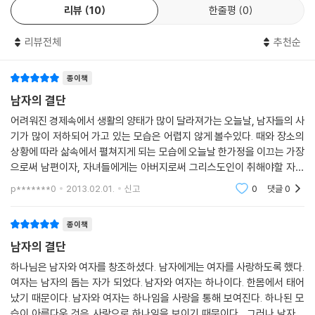
한다. 하지만 깊은 잠에 빠진 남자들은 이 사실을 전혀 눈치 채지 못한다.
리뷰
10
한줄평
0
으로’ 살아가는 진정한 남자를 원한다. 여기 그 길이 있다. 이 땅의 모든 남
어쩔 수 없이 어머니들이 아버지를 대신해 가장의 짐을 짊어진다. 그로 인
자들에게 이 책을 권하고 싶다.
한 스트레스가 이만저만이 아니다. 어서 남편이 깨어나 다시 운전대를 잡
리뷰전체
추천순
김성묵 _아버지학교운동본부 상임이사
고 가족을 구해 줄 날만 기다릴 뿐이다.
우리가 너무 늦기 전에 남자들에게 소리 높여 묻는 이유다. 깨어서 운전대
몇몇 경건한 남자들이 일어나 평양 대부흥을 이루었던 것처럼, 지금 다시
종이책
를 잡고 있는가? 아니, 당신이 앉아 있는 자리가 운전석이라는 걸 알기나
한번 이 땅에 믿
남자의 결단
하는가? --- 1장 중에서
음의 남성들이 과감히 일어나 거룩한 영향력을 드러내기를 소망한다.
어려워진 경제속에서 생활의 양태가 많이 달라져가는 오늘날, 남자들의 사
김형준 _동안교회 담임목사
기가 많이 저하되어 가고 있는 모습은 어렵지 않게 볼수있다. 때와 장소의
영화 ‘용기와 구원(Courageous)’의 시나리오를 쓸 때 우리는 강한 아버
남자가 영적으로 깨어나면, 어떠한 일이 벌어지는지를 눈에 역력하게 보여
상황에 따라 삶속에서 펼쳐지게 되는 모습에 오늘날 한가정을 이끄는 가장
지에 관한 묘사로 남자들을 도전하며 영화를 마무리하기로 결정했다. 영화
주는 책이다. “당신은 남자입니까?” 이 질문에 진지하게 답하고픈 분들에
으로써 남편이자, 자녀들에게는 아버지로써 그리스도인이 취해야할 자세
의 주인공 중 한 명인 조지아 주 얼바니의 경찰관 애덤 미첼(Adam Mitch
게 기쁜 마음으로 일독을 권한다.
를 정리해주는 글을 접하게 되었다. 하나님께서는 남자들에게 일평생 땀흘
p*******0
2013.02.01.
신고
0
댓글
0
ell)은 자신이 아버지 역할의 중요성을 인식하지 못했다는 사실을 깨닫는
송길원 _가족생태학자, 행복발전소 하이패밀리 대표
리며 세상에서
다. 그는 친구들과 함께 가정의 강한 리더가 되기로 결심한 뒤에 가족 앞에
서 ‘서약문’을 낭독한다. 결심이 약해지지 않도록 그 서약문을 액자에 끼워
종이책
아버지들의 새로운 시작을 마음껏 응원하고 싶다. 믿음으로 살아 보려는
벽에 건다. 그러고 나서 교회에서 수많은 성도 앞에 서서 다음과 같은 용감
남자의 결단
아버지, 성경적 남자다움을 배우려는 미혼 남성, 남편을 응원하고 싶은 아
한 메시지로 남자들 마음에 불을 당긴다.
내들에게 이 책을 권하고 싶다.
하나님은 남자와 여자를 창조하셨다. 남자에게는 여자를 사랑하도록 했다.
이기복 _횃불트리니티신학대학원대학교 기독교상담학과 교수
여자는 남자의 돕는 자가 되었다. 남자와 여자는 하나이다. 한몸에서 태어
경찰관으로서 나는 아버지 없이 자란 아이들이 깊은 상처로 신음하는 모습
났기 때문이다. 남자와 여자는 하나임을 사랑을 통해 보여진다. 하나된 모
을 바로 곁에서 지켜봤습니다. 감옥에는 아버지에게 버림받고 아무렇게나
습이 아름다운 것은 사랑으로 하나임을 보이기 때문이다. 그러나 남자와