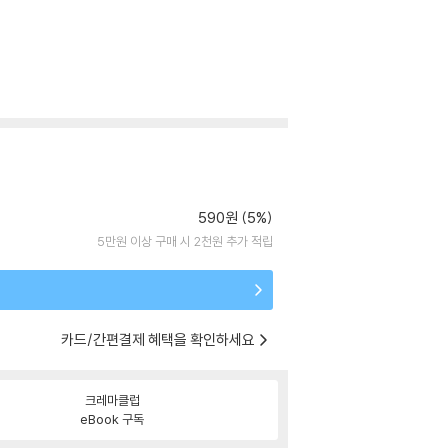
590원 (5%)
5만원 이상 구매 시 2천원 추가 적립
카드/간편결제 혜택을 확인하세요
크레마클럽
eBook 구독