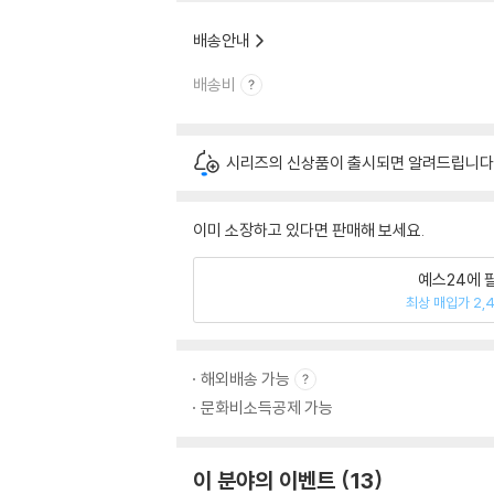
배송안내
배송비
시리즈의 신상품이 출시되면 알려드립니다
이미 소장하고 있다면 판매해 보세요.
예스24에 
최상 매입가 2,
해외배송 가능
문화비소득공제 가능
이 분야의 이벤트
13