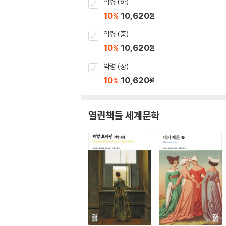
악령 (하)
10
10,620
%
원
악령 (중)
10
10,620
%
원
악령 (상)
10
10,620
%
원
열린책들 세계문학