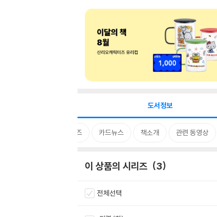
도서정보
시리즈
카드뉴스
책소개
관련 동영상
이 상품의 시리즈
3
전체선택