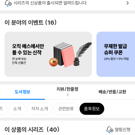
시리즈의 신상품이 출시되면 알려드립니다.
이 분야의 이벤트
16
리뷰/한줄평
도서정보
배송/반품/교환
3
즈
소개
저자 소개
관련분류
품목정보
이 상품의 시리즈
40
알림신청