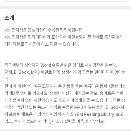
소개
※본 전자책은 음성파일이 수록된 멀티북입니다.
※본 전자책은 멀티미디어가 포함되어 파일용량이 큰 관계로 통신환경에
따라 다운로드 시간이 다소 걸릴 수 있습니다.
중고생부터 성인까지 Word 수준별 쉬운 영어로 세계명작을 읽는다.
교재, E-Book, MP3 파일로 더욱 생생하게 읽고 듣는 멀티미디어 영어학
습!
전 세계 어린이와 어른 모두에게 큰 감동을 주는 아름다운 동화 <플랜더스
의 개>를 영어로 읽으세요. 상세한 해설과 재미있는 정보, 흥미로운 삽화
가 곁들여져 있어 사전이 없이도 쉽고 재미있게 읽을 수 있습니다. 전문 성
우들의 박진감 있는 목소리 연기로 녹음된 MP3 파일은 물론, E-Book까
지 포함된 새로운 개념의 영어명작 시리즈 YBM Reading Library. 보고,
읽고, 동시에 들으면서 리딩, 리스닝 실력을 마음껏 키우세요!