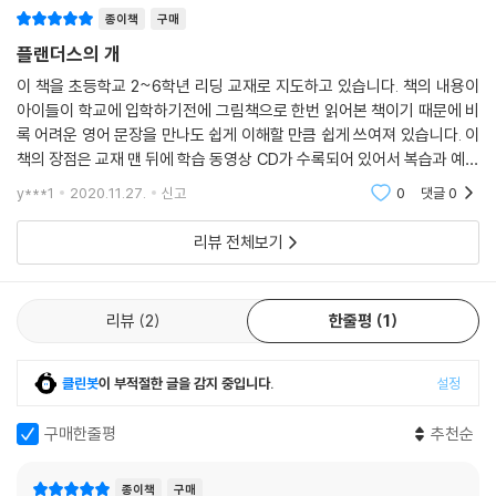
종이책
구매
플랜더스의 개
이 책을 초등학교 2~6학년 리딩 교재로 지도하고 있습니다. 책의 내용이
아이들이 학교에 입학하기전에 그림책으로 한번 읽어본 책이기 때문에 비
록 어려운 영어 문장을 만나도 쉽게 이해할 만큼 쉽게 쓰여져 있습니다. 이
책의 장점은 교재 맨 뒤에 학습 동영상 CD가 수록되어 있어서 복습과 예습
을 하기 쉽게 만들어져 있습니다. 그리고 매 페이지 마다 단어와 숙어가 정
y***1
2020.11.27.
신고
0
댓글
0
리가 되어 있기
리뷰 전체보기
리뷰
2
한줄평
1
클린봇
이 부적절한 글을 감지 중입니다.
설정
구매한줄평
추천순
종이책
구매