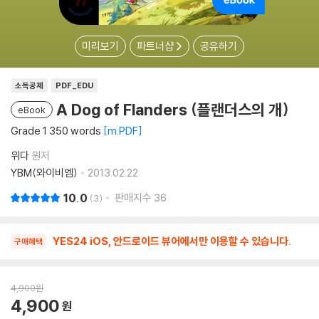
미리보기
파트너샵
공유하기
소득공제
PDF_EDU
A Dog of Flanders (플랜더스의 개)
eBook
Grade 1 350 words
m.PDF
위다
원저
YBM(와이비엠)
2013.02.22.
10.0
판매지수
36
3
YES24 iOS, 안드로이드 뷰어에서만 이용할 수 있습니다.
구매혜택
4,900
원
4,900