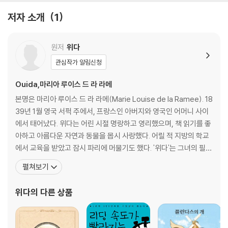
저자 소개
1
원저
위다
관심작가 알림신청
Ouida,마리아 루이스 드 라 라메
본명은 마리아 루이스 드 라 라메(Marie Louise de la Ramee). 18
39년 1월 영국 서퍽 주에서, 프랑스인 아버지와 영국인 어머니 사이
에서 태어났다. 위다는 어린 시절 명랑하고 영리했으며, 책 읽기를 좋
아하고 아름다운 자연과 동물을 몹시 사랑했다. 어릴 적 지방의 학교
에서 교육을 받았고 잠시 파리에 머물기도 했다. '위다'는 그녀의 필명
으로, 본명의 가운데 이름인 '루이자'의 유년시절 발음에서 비롯되었
펼쳐보기
다. 그러나 아버지의 수입은 일정치 않았기 때문에 그녀는 가난한 집
안 살림을 돕기 위해 잡지 등에 글을 발표하였다. 아버지가 돌아가신
위다
의 다른 상품
뒤에는 어머니와 함께