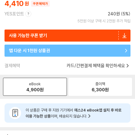
4,410
쿠폰혜택가
YES포인트
240원 (5%)
5만원 이상 구매 시 2천원 추가 적립
사용 가능한 쿠폰 받기
앱 다운 시 1천원 상품권
결제혜택
카드/간편결제 혜택을 확인하세요
eBook
종이책
4,900
원
6,300
원
이 상품은 구매 후 지원 기기에서
예스24 eBook앱 설치 후 바로
이용 가능한 상품
이며, 배송되지 않습니다.