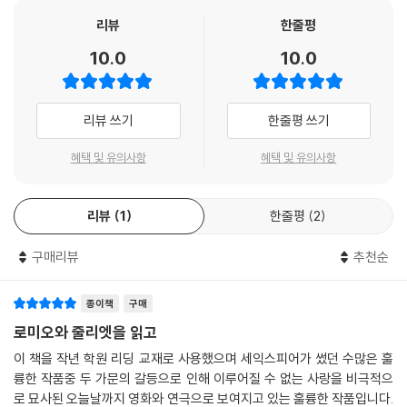
리뷰
한줄평
10.0
10.0
리뷰 쓰기
한줄평 쓰기
혜택 및 유의사항
혜택 및 유의사항
리뷰
1
한줄평
2
구매리뷰
추천순
종이책
구매
로미오와 줄리엣을 읽고
이 책을 작년 학원 리딩 교재로 사용했으며 세익스피어가 썼던 수많은 훌
륭한 작품중 두 가문의 갈등으로 인해 이루어질 수 없는 사랑을 비극적으
로 묘사된 오늘날까지 영화와 연극으로 보여지고 있는 훌륭한 작품입니다.