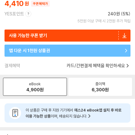
4,410
쿠폰혜택가
YES포인트
240원 (5%)
5만원 이상 구매 시 2천원 추가 적립
사용 가능한 쿠폰 받기
앱 다운 시 1천원 상품권
결제혜택
카드/간편결제 혜택을 확인하세요
eBook
종이책
4,900
원
6,300
원
이 상품은 구매 후 지원 기기에서
예스24 eBook앱 설치 후 바로
이용 가능한 상품
이며, 배송되지 않습니다.