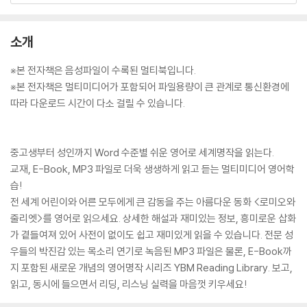
소개
※본 전자책은 음성파일이 수록된 멀티북입니다.
※본 전자책은 멀티미디어가 포함되어 파일용량이 큰 관계로 통신환경에
따라 다운로드 시간이 다소 걸릴 수 있습니다.
중고생부터 성인까지 Word 수준별 쉬운 영어로 세계명작을 읽는다.
교재, E-Book, MP3 파일로 더욱 생생하게 읽고 듣는 멀티미디어 영어학
습!
전 세계 어린이와 어른 모두에게 큰 감동을 주는 아름다운 동화 <로미오와
줄리엣>를 영어로 읽으세요. 상세한 해설과 재미있는 정보, 흥미로운 삽화
가 곁들여져 있어 사전이 없이도 쉽고 재미있게 읽을 수 있습니다. 전문 성
우들의 박진감 있는 목소리 연기로 녹음된 MP3 파일은 물론, E-Book까
지 포함된 새로운 개념의 영어명작 시리즈 YBM Reading Library. 보고,
읽고, 동시에 들으면서 리딩, 리스닝 실력을 마음껏 키우세요!