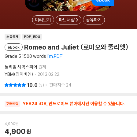
미리보기
파트너샵
공유하기
소득공제
PDF_EDU
Romeo and Juliet (로미오와 줄리엣)
eBook
Grade 5 1500 words
m.PDF
윌리엄 셰익스피어
원저
YBM(와이비엠)
2013.02.22.
10.0
판매지수
24
3
YES24 iOS, 안드로이드 뷰어에서만 이용할 수 있습니다.
구매혜택
4,900
원
4,900