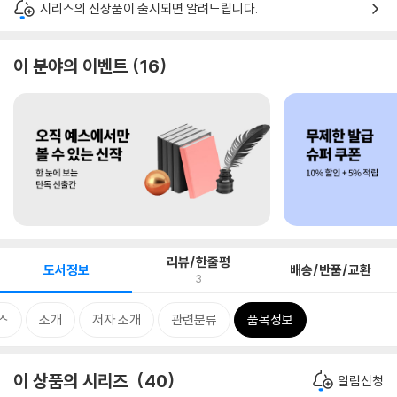
시리즈의 신상품이 출시되면 알려드립니다.
이 분야의 이벤트
16
리뷰/한줄평
도서정보
배송/반품/교환
3
즈
소개
저자 소개
관련분류
품목정보
이 상품의 시리즈
40
알림신청