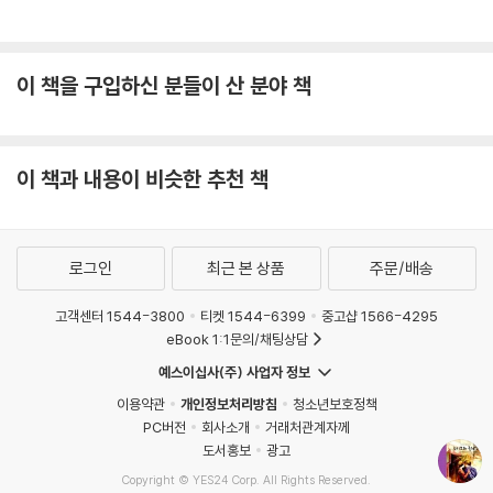
이 책을 구입하신 분들이 산 분야 책
이 책과 내용이 비슷한 추천 책
로그인
최근 본 상품
주문/배송
고객센터 1544-3800
티켓 1544-6399
중고샵 1566-4295
eBook 1:1문의/채팅상담
예스이십사(주) 사업자 정보
이용약관
개인정보처리방침
청소년보호정책
PC버전
회사소개
거래처관계자께
도서홍보
광고
Copyright © YES24 Corp. All Rights Reserved.