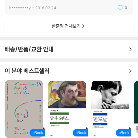
h********y
2016.02.24.
0
한줄평 전체보기
배송/반품/교환 안내
이 분야 베스트셀러