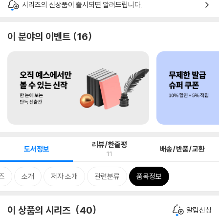
시리즈의 신상품이 출시되면 알려드립니다.
이 분야의 이벤트
16
리뷰/한줄평
도서정보
배송/반품/교환
11
즈
소개
저자 소개
관련분류
품목정보
이 상품의 시리즈
40
알림신청