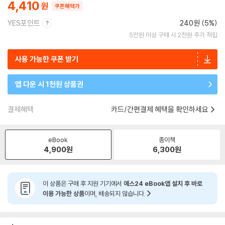
4,410
쿠폰혜택가
YES포인트
240원 (5%)
5만원 이상 구매 시 2천원 추가 적립
사용 가능한 쿠폰 받기
앱 다운 시 1천원 상품권
결제혜택
카드/간편결제 혜택을 확인하세요
eBook
종이책
4,900
원
6,300
원
이 상품은 구매 후 지원 기기에서
예스24 eBook앱 설치 후 바로
이용 가능한 상품
이며, 배송되지 않습니다.