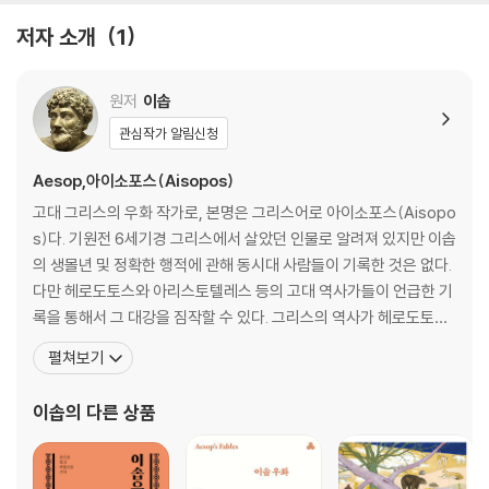
저자 소개
1
원저
이솝
관심작가 알림신청
Aesop,아이소포스(Aisopos)
고대 그리스의 우화 작가로, 본명은 그리스어로 아이소포스(Aisopo
s)다. 기원전 6세기경 그리스에서 살았던 인물로 알려져 있지만 이솝
의 생몰년 및 정확한 행적에 관해 동시대 사람들이 기록한 것은 없다.
다만 헤로도토스와 아리스토텔레스 등의 고대 역사가들이 언급한 기
록을 통해서 그 대강을 짐작할 수 있다. 그리스의 역사가 헤로도토스
에 의해 기원전 6세기 초반에 살았던 인물로 추정되었고, 아리스토텔
펼쳐보기
레스와 같은 고대 그리스 학자에 의해 현재의 터키 내륙 지방에 해당
하는 흑해 연안의 도시 트라키아(Thracia) 출신으로 기록되기도 했
이솝
의 다른 상품
다. 또한 2세기경 그리스에서 저술된 것으로