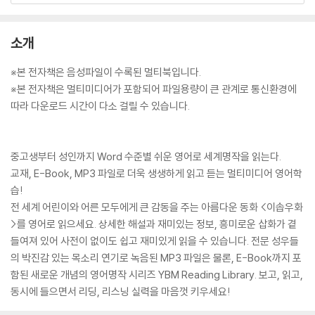
소개
※본 전자책은 음성파일이 수록된 멀티북입니다.
※본 전자책은 멀티미디어가 포함되어 파일용량이 큰 관계로 통신환경에
따라 다운로드 시간이 다소 걸릴 수 있습니다.
중고생부터 성인까지 Word 수준별 쉬운 영어로 세계명작을 읽는다.
교재, E-Book, MP3 파일로 더욱 생생하게 읽고 듣는 멀티미디어 영어학
습!
전 세계 어린이와 어른 모두에게 큰 감동을 주는 아름다운 동화 <이솝우화
>를 영어로 읽으세요. 상세한 해설과 재미있는 정보, 흥미로운 삽화가 곁
들여져 있어 사전이 없이도 쉽고 재미있게 읽을 수 있습니다. 전문 성우들
의 박진감 있는 목소리 연기로 녹음된 MP3 파일은 물론, E-Book까지 포
함된 새로운 개념의 영어명작 시리즈 YBM Reading Library. 보고, 읽고,
동시에 들으면서 리딩, 리스닝 실력을 마음껏 키우세요!