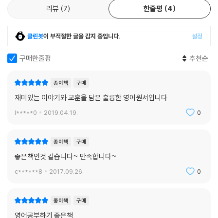
리뷰
7
한줄평
4
클린봇
이 부적절한 글을 감지 중입니다.
설정
구매한줄평
추천순
종이책
구매
재미있는 이야기와 교훈을 담은 훌륭한 영어원서입니다..
l*****0
2019.04.19.
0
종이책
구매
좋은책인것 같습니다~ 만족합니다~
c******8
2017.09.26.
0
종이책
구매
영어공부하기 좋은책