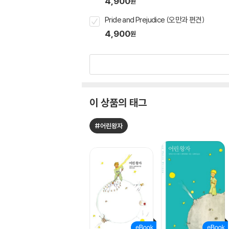
4,900
원
Pride and Prejudice (오만과 편견)
4,900
원
이 상품의 태그
#어린왕자