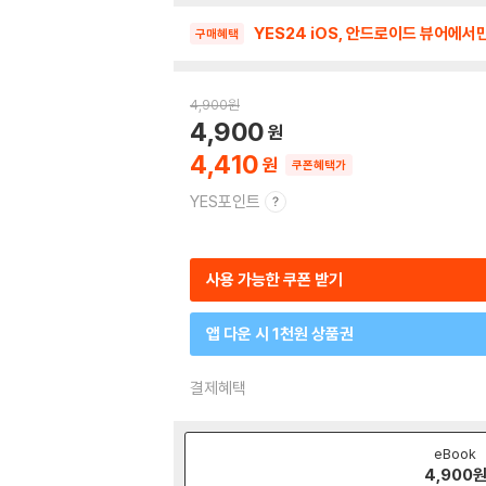
YES24 iOS, 안드로이드 뷰어에서
구매혜택
4,900
원
4,900
4,410
쿠폰혜택가
YES포인트
사용 가능한 쿠폰 받기
앱 다운 시 1천원 상품권
결제혜택
eBook
4,900