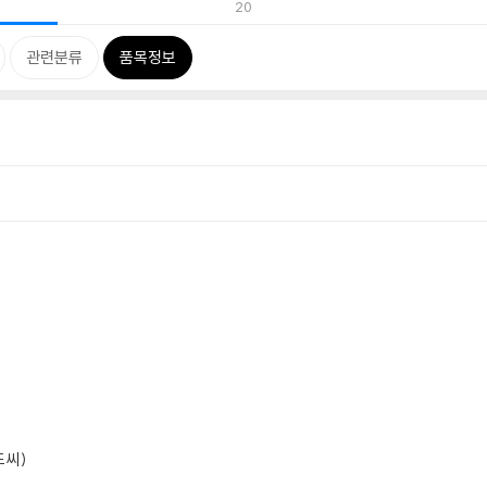
20
관련분류
품목정보
드 씨)