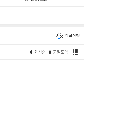
알림신청
최신순
품절포함