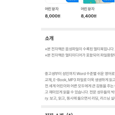
어린 왕자
어린 왕자
8,000
8,400
원
원
소개
※본 전자책은 음성파일이 수록된 멀티북입니다.
※본 전자책은 멀티미디어가 포함되어 파일용량이
중고생부터 성인까지 Word 수준별 쉬운 영어로
교재, E-Book, MP3 파일로 더욱 생생하게 
전 세계 어린이와 어른 모두에게 큰 감동을 주는
고 재미있게 읽을 수 있습니다. 전문 성우들의 박진
ry. 보고, 읽고, 동시에 들으면서 리딩, 리스닝