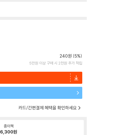
240원 (5%)
5만원 이상 구매 시 2천원 추가 적립
카드/간편결제 혜택을 확인하세요
종이책
6,300
원