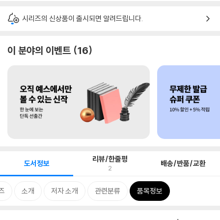
시리즈의 신상품이 출시되면 알려드립니다.
이 분야의 이벤트
16
리뷰/한줄평
도서정보
배송/반품/교환
2
즈
소개
저자 소개
관련분류
품목정보