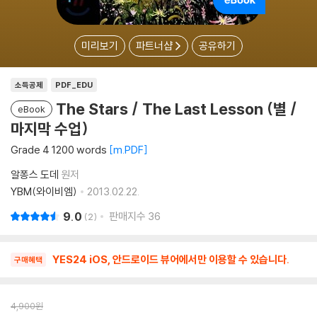
미리보기
파트너샵
공유하기
소득공제
PDF_EDU
The Stars / The Last Lesson (별 /
eBook
마지막 수업)
Grade 4 1200 words
m.PDF
알퐁스 도데
원저
YBM(와이비엠)
2013.02.22.
9.0
판매지수
36
2
YES24 iOS, 안드로이드 뷰어에서만 이용할 수 있습니다.
구매혜택
4,900
원