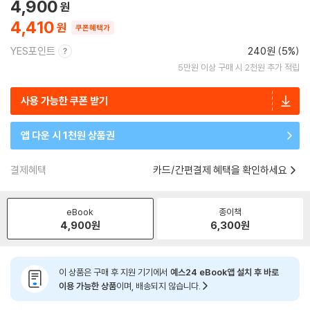
4,900
4,410
쿠폰혜택가
YES포인트
240원 (5%)
5만원 이상 구매 시 2천원 추가 적립
사용 가능한 쿠폰 받기
앱 다운 시 1천원 상품권
결제혜택
카드/간편결제 혜택을 확인하세요
eBook
종이책
4,900
원
6,300
원
이 상품은 구매 후 지원 기기에서
예스24 eBook앱 설치 후 바로
이용 가능한 상품
이며, 배송되지 않습니다.