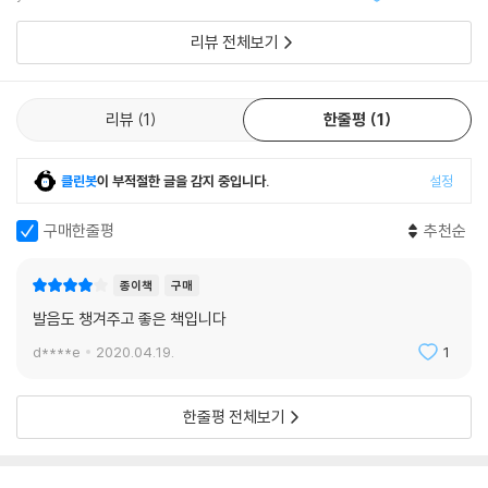
시절부터 이 얼굴 모
리뷰 전체보기
리뷰
1
한줄평
1
클린봇
이 부적절한 글을 감지 중입니다.
설정
구매한줄평
추천순
종이책
구매
발음도 챙겨주고 좋은 책입니다
d****e
2020.04.19.
1
한줄평 전체보기