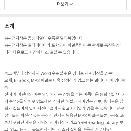
더보기
소개
※본 전자책은 음성파일이 수록된 멀티북입니다.
※본 전자책은 멀티미디어가 포함되어 파일용량이 큰 관계로 통신환경에
따라 다운로드 시간이 다소 걸릴 수 있습니다.
중고생부터 성인까지 Word 수준별 쉬운 영어로 세계명작을 읽는다.
교재, E-Book, MP3 파일로 더욱 생생하게 읽고 듣는 멀티미디어 영어학
습!
전 세계 어린이와 어른 모두에게 큰 감동을 주는 아름다운 동화 <별 / 마지
막 수업>를 영어로 읽으세요. 상세한 해설과 재미있는 정보, 흥미로운 삽
화가 곁들여져 있어 사전이 없이도 쉽고 재미있게 읽을 수 있습니다. 전문
성우들의 박진감 있는 목소리 연기로 녹음된 MP3 파일은 물론, E-Book
까지 포함된 새로운 개념의 영어명작 시리즈 YBM Reading Library. 보
고, 읽고, 동시에 들으면서 리딩, 리스닝 실력을 마음껏 키우세요!