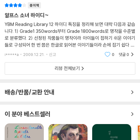
종이책
알프스 소녀 하이디~
YBM Reading Library 12 하이디 특징을 정리해 보면 대략 다음과 같습
니다. 1) Grade1 350words부터 Grade 1800words로 명작을 수준별
로 분류했다. 2) 선정된 작품들이 명작이라 아이들이 접하기 쉬운 이야기
들로 구성되어 한 번 쯤은 한글로 읽어본 이야기들이라 손에 잡기 쉽다 3)
작가와 작품에 대한 대략적인 해설이 들어 있다. 4) 삽화는 만족스러움은
i*****a
2009.12.21.
신고
0
댓글
0
덜하지만 아
리뷰 전체보기
배송/반품/교환 안내
이 분야 베스트셀러