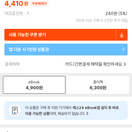
4,410
쿠폰혜택가
YES포인트
240원 (5%)
5만원 이상 구매 시 2천원 추가 적립
사용 가능한 쿠폰 받기
앱 다운 시 1천원 상품권
결제혜택
카드/간편결제 혜택을 확인하세요
eBook
종이책
4,900
원
6,300
원
이 상품은 구매 후 지원 기기에서
예스24 eBook앱 설치 후 바로
이용 가능한 상품
이며, 배송되지 않습니다.