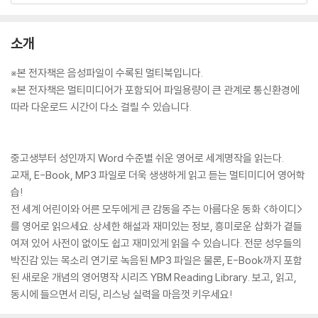
소개
※본 전자책은 음성파일이 수록된 멀티북입니다.
※본 전자책은 멀티미디어가 포함되어 파일용량이 큰 관계로 통신환경에
따라 다운로드 시간이 다소 걸릴 수 있습니다.
중고생부터 성인까지 Word 수준별 쉬운 영어로 세계명작을 읽는다.
교재, E-Book, MP3 파일로 더욱 생생하게 읽고 듣는 멀티미디어 영어학
습!
전 세계 어린이와 어른 모두에게 큰 감동을 주는 아름다운 동화 <하이디>
를 영어로 읽으세요. 상세한 해설과 재미있는 정보, 흥미로운 삽화가 곁들
여져 있어 사전이 없이도 쉽고 재미있게 읽을 수 있습니다. 전문 성우들의
박진감 있는 목소리 연기로 녹음된 MP3 파일은 물론, E-Book까지 포함
된 새로운 개념의 영어명작 시리즈 YBM Reading Library. 보고, 읽고,
동시에 들으면서 리딩, 리스닝 실력을 마음껏 키우세요!