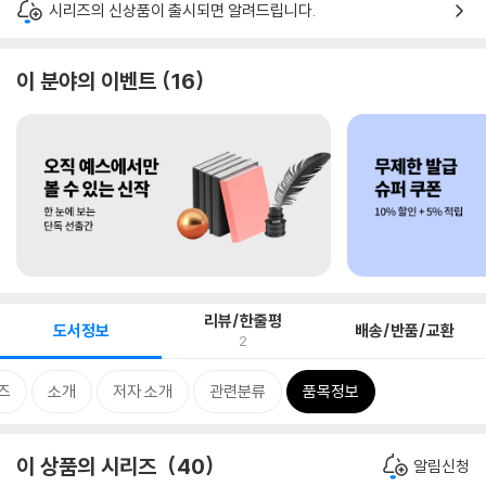
시리즈의 신상품이 출시되면 알려드립니다.
이 분야의 이벤트
16
리뷰/한줄평
도서정보
배송/반품/교환
2
즈
소개
저자 소개
관련분류
품목정보
이 상품의 시리즈
40
알림신청