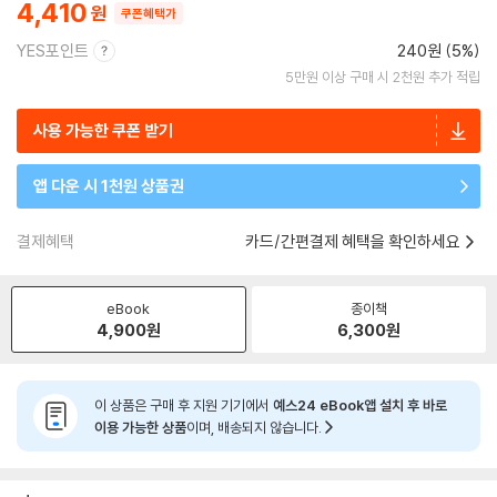
4,410
쿠폰혜택가
YES포인트
240원 (5%)
5만원 이상 구매 시 2천원 추가 적립
사용 가능한 쿠폰 받기
앱 다운 시 1천원 상품권
결제혜택
카드/간편결제 혜택을 확인하세요
eBook
종이책
4,900
원
6,300
원
이 상품은 구매 후 지원 기기에서
예스24 eBook앱 설치 후 바로
이용 가능한 상품
이며, 배송되지 않습니다.