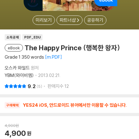
미리보기
파트너샵
공유하기
소득공제
PDF_EDU
The Happy Prince (행복한 왕자)
eBook
Grade 1 350 words
m.PDF
오스카 와일드
원저
YBM(와이비엠)
2013.02.21.
9.2
판매지수
12
5
YES24 iOS, 안드로이드 뷰어에서만 이용할 수 있습니다.
구매혜택
4,900
원
4,900