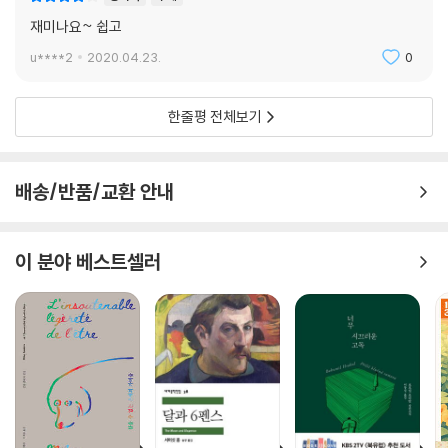
재미나요~ 쉽고
u****2
2020.04.23.
0
한줄평 전체보기
배송/반품/교환 안내
이 분야 베스트셀러