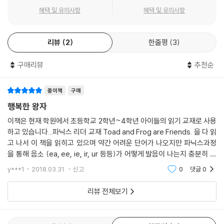
혜택 및 유의사항
혜택 및 유의사항
리뷰
2
한줄평
3
구매리뷰
추천순
종이책
구매
행복한 왕자
이책은 현재 학원에서 초등학교 2학년~4학년 아이들의 읽기 교재로 사용
하고 있습니다...파닉스 리더 교재 Toad and Frog are Friends. 을 다 읽
고 나서 이 책을 읽히고 있으며 약간 어려운 단어가 나오지만 파닉스과정
을 통해 음소 (ea, ee, ie, ir, ur 등등)가 어떻게 발음이 나는지 충분히 연
습을 했었기 때문에 위의 교재를 읽혀도 될 것 같아 시작을 하였습니다.. 아
y***1
2018.03.31.
신고
0
댓글
0
이들이 모두 행
리뷰 전체보기