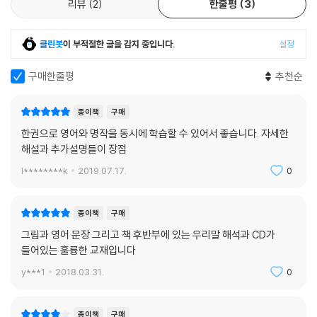
리뷰
2
한줄평
3
클린봇
이 부적절한 글을 감지 중입니다.
설정
구매한줄평
추천순
종이책
구매
한권으로 영어와 명작을 동시에 학습할 수 있어서 좋습니다. 자세한
해설과 추가설명들이 장점
l********k
2019.07.17.
0
종이책
구매
그림과 영어 문장 그리고 책 후반부에 있는 우리말 해석과 CD가
들어있는 훌륭한 교재입니다
y***1
2018.03.31.
0
종이책
구매