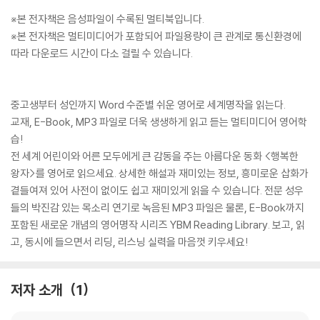
※본 전자책은 음성파일이 수록된 멀티북입니다.
※본 전자책은 멀티미디어가 포함되어 파일용량이 큰 관계로 통신환경에
따라 다운로드 시간이 다소 걸릴 수 있습니다.
중고생부터 성인까지 Word 수준별 쉬운 영어로 세계명작을 읽는다.
교재, E-Book, MP3 파일로 더욱 생생하게 읽고 듣는 멀티미디어 영어학
습!
전 세계 어린이와 어른 모두에게 큰 감동을 주는 아름다운 동화 <행복한
왕자>를 영어로 읽으세요. 상세한 해설과 재미있는 정보, 흥미로운 삽화가
곁들여져 있어 사전이 없이도 쉽고 재미있게 읽을 수 있습니다. 전문 성우
들의 박진감 있는 목소리 연기로 녹음된 MP3 파일은 물론, E-Book까지
포함된 새로운 개념의 영어명작 시리즈 YBM Reading Library. 보고, 읽
고, 동시에 들으면서 리딩, 리스닝 실력을 마음껏 키우세요!
저자 소개
1