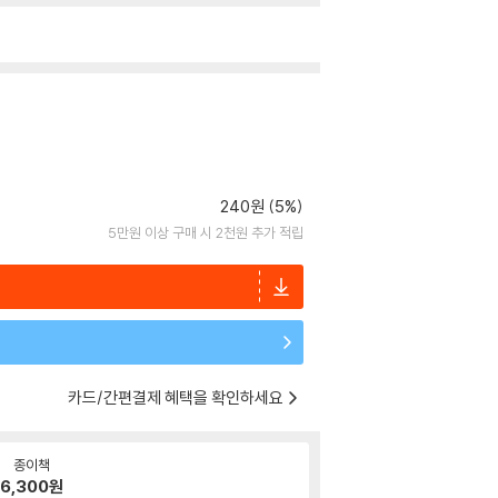
240원 (5%)
5만원 이상 구매 시 2천원 추가 적립
카드/간편결제 혜택을 확인하세요
종이책
6,300
원