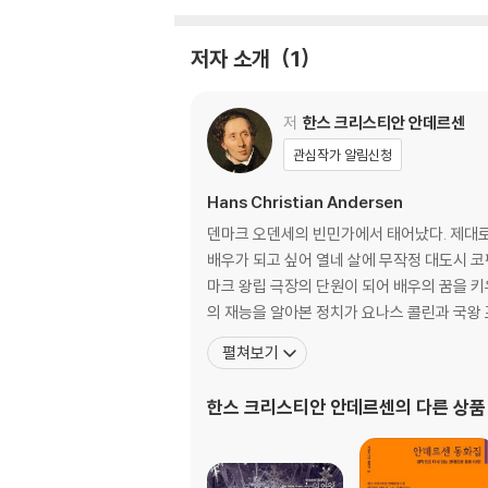
저자 소개
1
저
한스 크리스티안 안데르센
관심작가 알림신청
Hans Christian Andersen
덴마크 오덴세의 빈민가에서 태어났다. 제대로 
배우가 되고 싶어 열네 살에 무작정 대도시 코
마크 왕립 극장의 단원이 되어 배우의 꿈을 키
의 재능을 알아본 정치가 요나스 콜린과 국왕
펼쳐보기
한스 크리스티안 안데르센
의 다른 상품