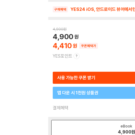
YES24 iOS, 안드로이드 뷰어에서
구매혜택
4,900
원
4,900
4,410
쿠폰혜택가
YES포인트
사용 가능한 쿠폰 받기
앱 다운 시 1천원 상품권
결제혜택
eBook
4,900