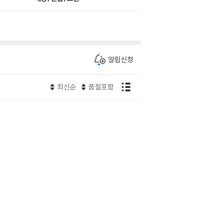
알림신청
최신순
품절포함