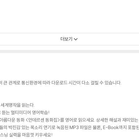
더보기
 큰 관계로 통신환경에 따라 다운로드 시간이 다소 걸릴 수 있습니다.
 세계명작을 읽는다.
읽고 듣는 멀티미디어 영어학습!
 아름다운 동화 <안데르센 동화집>를 영어로 읽으세요. 상세한 해설과 재미있는
들의 박진감 있는 목소리 연기로 녹음된 MP3 파일은 물론, E-Book까지 포함된
, 리스닝 실력을 마음껏 키우세요!