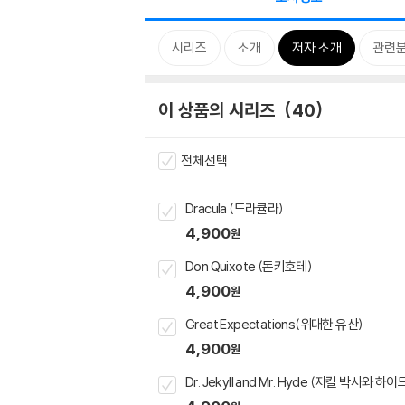
시리즈
소개
저자 소개
관련
이 상품의 시리즈
40
전체선택
Dracula (드라큘라)
4,900
원
Don Quixote (돈키호테)
4,900
원
Great Expectations(위대한 유산)
4,900
원
Dr. Jekyll and Mr. Hyde (지킬 박사와 하이