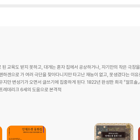
된 교육도 받지 못하고, 대개는 혼자 집에서 공상하거나, 자기만의 작은 극장을
펜하겐으로 가 여러 극단을 찾아다니지만 타고난 재능이 없고, 못생겼다는 이유로
우지만 변성기가 오면서 글쓰기에 집중하게 된다. 1822년 완성한 희곡 『알프솔
 프레데리크 6세의 도움으로 본격적