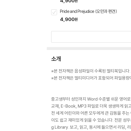
4,900
원
Pride and Prejudice (오만과 편견)
4,900
원
소개
※본 전자책은 음성파일이 수록된 멀티북입니다.
※본 전자책은 멀티미디어가 포함되어 파일용량이
중고생부터 성인까지 Word 수준별 쉬운 영어로
교재, E-Book, MP3 파일로 더욱 생생하게 
전 세계 어린이와 어른 모두에게 큰 감동을 주는
이도 쉽고 재미있게 읽을 수 있습니다. 전문 성우
g Library. 보고, 읽고, 동시에 들으면서 리딩