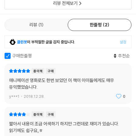
리뷰 전체보기
리뷰
1
한줄평
2
클린봇
이 부적절한 글을 감지 중입니다.
설정
구매한줄평
추천순
종이책
구매
애니메이션 영화로도 한번 보았던 이 책이 아이들에게도 매우
유익했었습니다.
y***1
2018.12.28.
0
종이책
구매
짧아서 내용이 조금 어색하기 하지만 그런데로 재미가 있습니다.
읽기에도 쉽구요,ㅎ