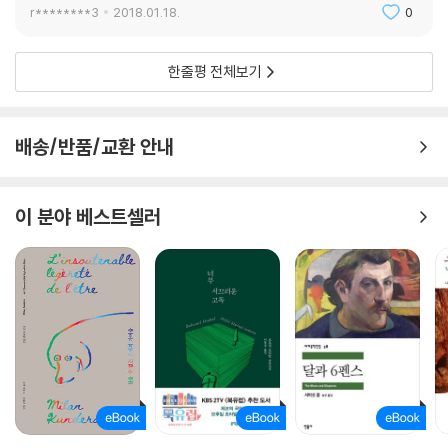
r********3
2018.01.18.
0
한줄평 전체보기
배송/반품/교환 안내
이 분야 베스트셀러