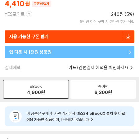
4,410
쿠폰혜택가
YES포인트
240원 (5%)
5만원 이상 구매 시 2천원 추가 적립
사용 가능한 쿠폰 받기
앱 다운 시 1천원 상품권
결제혜택
카드/간편결제 혜택을 확인하세요
eBook
종이책
4,900
원
6,300
원
이 상품은 구매 후 지원 기기에서
예스24 eBook앱 설치 후 바로
이용 가능한 상품
이며, 배송되지 않습니다.