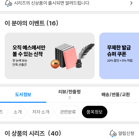
시리즈의 신상품이 출시되면 알려드립니다.
이 분야의 이벤트
16
리뷰/한줄평
도서정보
배송/반품/교환
3
즈
소개
저자 소개
관련분류
품목정보
이 상품의 시리즈
40
알림신청