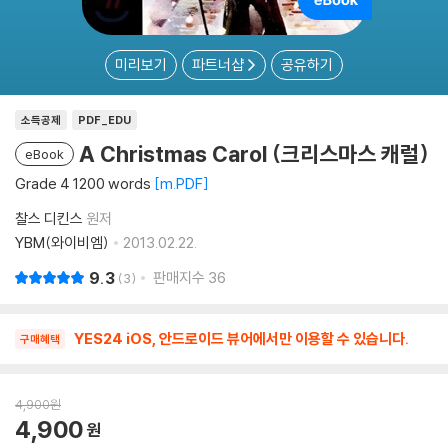
미리보기
파트너샵
공유하기
소득공제
PDF_EDU
A Christmas Carol (크리스마스 캐럴)
eBook
Grade 4 1200 words
m.PDF
찰스 디킨스
원저
YBM(와이비엠)
2013.02.22.
9.3
판매지수
36
3
YES24 iOS, 안드로이드 뷰어에서만 이용할 수 있습니다.
구매혜택
4,900
원
4,900