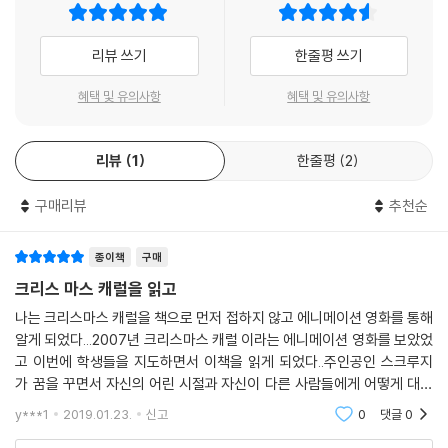
리뷰 쓰기
한줄평 쓰기
혜택 및 유의사항
혜택 및 유의사항
리뷰
1
한줄평
2
구매리뷰
추천순
종이책
구매
크리스 마스 캐럴을 읽고
나는 크리스마스 캐럴을 책으로 먼저 접하지 않고 에니메이션 영화를 통해
알게 되었다...2007년 크리스마스 캐럴 이라는 에니메이션 영화를 보았었
고 이번에 학생들을 지도하면서 이책을 읽게 되었다..주인공인 스크루지
가 꿈을 꾸면서 자신의 어린 시절과 자신이 다른 사람들에게 어떻게 대해
왔는지를 보게 되는데 이 장면이 마치 스크루지가 자신의 모습을 제 3자
y***1
2019.01.23.
신고
0
댓글
0
의 입장에서 객관적