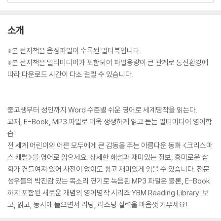
소개
※본 전자책은 음성파일이 수록된 멀티북입니다.
※본 전자책은 멀티미디어가 포함되어 파일용량이 큰 관계로 통신환경에
따라 다운로드 시간이 다소 걸릴 수 있습니다.
중고생부터 성인까지 Word 수준별 쉬운 영어로 세계명작을 읽는다.
교재, E-Book, MP3 파일로 더욱 생생하게 읽고 듣는 멀티미디어 영어학
습!
전 세계 어린이와 어른 모두에게 큰 감동을 주는 아름다운 동화 <크리스마
스 캐럴>를 영어로 읽으세요. 상세한 해설과 재미있는 정보, 흥미로운 삽
화가 곁들여져 있어 사전이 없이도 쉽고 재미있게 읽을 수 있습니다. 전문
성우들의 박진감 있는 목소리 연기로 녹음된 MP3 파일은 물론, E-Book
까지 포함된 새로운 개념의 영어명작 시리즈 YBM Reading Library. 보
고, 읽고, 동시에 들으면서 리딩, 리스닝 실력을 마음껏 키우세요!