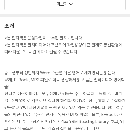
더보기
소개
※본 전자책은 음성파일이 수록된 멀티북입니다.
※본 전자책은 멀티미디어가 포함되어 파일용량이 큰 관계로 통신환경에
따라 다운로드 시간이 다소 걸릴 수 있습니다.
중고생부터 성인까지 Word 수준별 쉬운 영어로 세계명작을 읽는다.
교재, E-Book, MP3 파일로 더욱 생생하게 읽고 듣는 멀티미디어 영어학
습!
전 세계 어린이와 어른 모두에게 큰 감동을 주는 아름다운 동화 <큰 바위
얼굴>를 영어로 읽으세요. 상세한 해설과 재미있는 정보, 흥미로운 삽화가
곁들여져 있어 사전이 없이도 쉽고 재미있게 읽을 수 있습니다. 전문 성우
들의 박진감 있는 목소리 연기로 녹음된 MP3 파일은 물론, E-Book까지
포함된 새로운 개념의 영어명작 시리즈 YBM Reading Library. 보고, 읽
고, 동시에 들으면서 리딩, 리스닝 실력을 마음껏 키우세요!