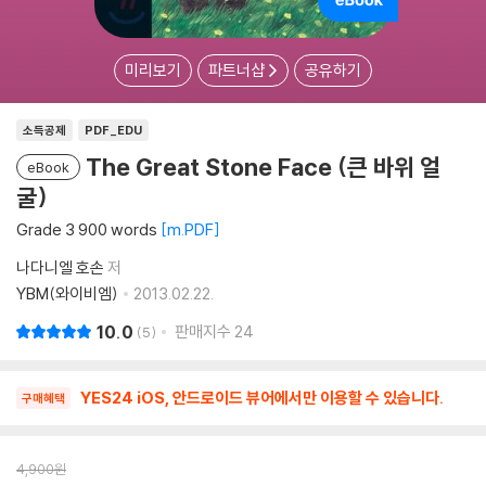
미리보기
파트너샵
공유하기
소득공제
PDF_EDU
The Great Stone Face (큰 바위 얼
eBook
굴)
Grade 3 900 words
m.PDF
나다니엘 호손
저
YBM(와이비엠)
2013.02.22.
10.0
판매지수
24
5
YES24 iOS, 안드로이드 뷰어에서만 이용할 수 있습니다.
구매혜택
4,900
원