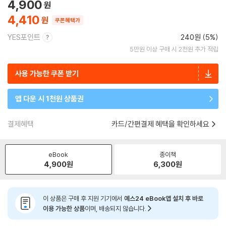
4,900
4,410
쿠폰혜택가
YES포인트
240원 (5%)
5만원 이상 구매 시 2천원 추가 적립
사용 가능한 쿠폰 받기
앱 다운 시 1천원 상품권
결제혜택
카드/간편결제 혜택을 확인하세요
eBook
종이책
4,900
원
6,300
원
이 상품은 구매 후 지원 기기에서
예스24 eBook앱 설치 후 바로
이용 가능한 상품
이며, 배송되지 않습니다.