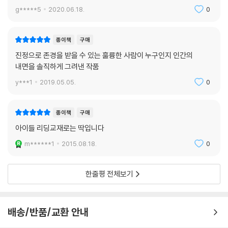
g*****5
2020.06.18.
0
종이책
구매
진정으로 존경을 받을 수 있는 훌륭한 사람이 누구인지 인간의
내면을 솔직하게 그려낸 작품
y***1
2019.05.05.
0
종이책
구매
아이들 리딩교재로는 딱입니다
m******1
2015.08.18.
0
한줄평 전체보기
배송/반품/교환 안내