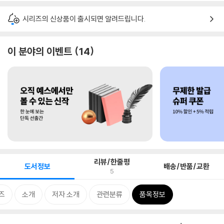
시리즈의 신상품이 출시되면 알려드립니다.
이 분야의 이벤트
14
리뷰/한줄평
도서정보
배송/반품/교환
5
즈
소개
저자 소개
관련분류
품목정보