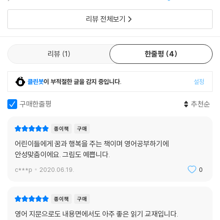
람과 대화를 하면
리뷰 전체보기
리뷰
1
한줄평
4
클린봇
이 부적절한 글을 감지 중입니다.
설정
구매한줄평
추천순
종이책
구매
어린이들에게 꿈과 행복을 주는 책이며 영어공부하기에
안성맞춤이에요. 그림도 예쁩니다.
c***p
2020.06.19.
0
종이책
구매
영어 지문으로도 내용면에서도 아주 좋은 읽기 교재입니다.