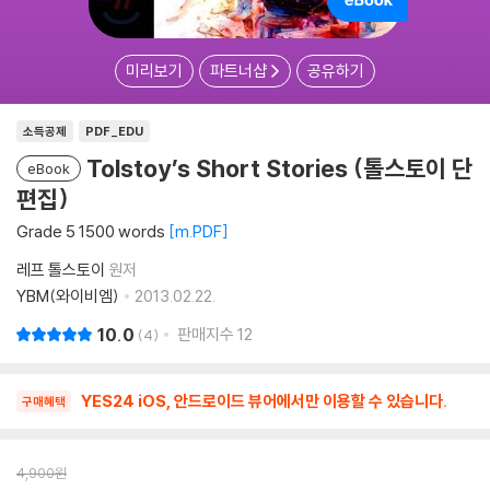
미리보기
파트너샵
공유하기
소득공제
PDF_EDU
Tolstoy’s Short Stories (톨스토이 단
eBook
편집)
Grade 5 1500 words
m.PDF
레프 톨스토이
원저
YBM(와이비엠)
2013.02.22.
10.0
판매지수
12
4
YES24 iOS, 안드로이드 뷰어에서만 이용할 수 있습니다.
구매혜택
4,900
원