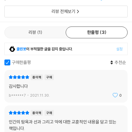
분이 감동적이며 한번쯤 우
리뷰 전체보기
리뷰
1
한줄평
3
클린봇
이 부적절한 글을 감지 중입니다.
설정
구매한줄평
추천순
종이책
구매
감사합니다
b******7
2021.11.30.
0
종이책
구매
인간의 탐욕과 선과 그리고 악에 대한 교훈적인 내용을 담고 있는
책입니다.