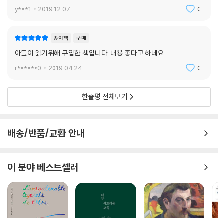
y***1
2019.12.07.
0
종이책
구매
아들이 읽기위해 구입한 책입니다. 내용 좋다고 하네요
r******0
2019.04.24.
0
한줄평 전체보기
배송/반품/교환 안내
이 분야 베스트셀러