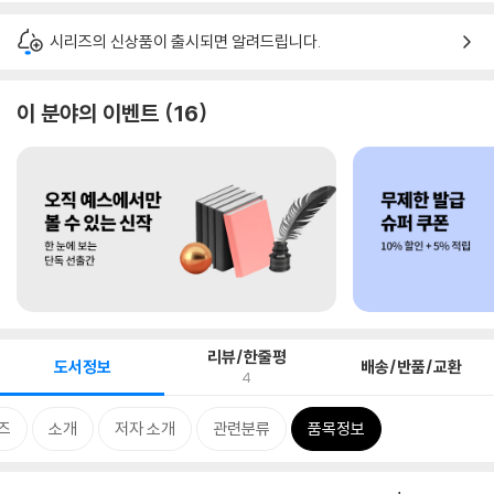
시리즈의 신상품이 출시되면 알려드립니다.
이 분야의 이벤트
16
리뷰/한줄평
도서정보
배송/반품/교환
4
즈
소개
저자 소개
관련분류
품목정보