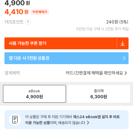
4,900
4,410
쿠폰혜택가
YES포인트
240원 (5%)
5만원 이상 구매 시 2천원 추가 적립
사용 가능한 쿠폰 받기
앱 다운 시 1천원 상품권
결제혜택
카드/간편결제 혜택을 확인하세요
eBook
종이책
4,900
원
6,300
원
이 상품은 구매 후 지원 기기에서
예스24 eBook앱 설치 후 바로
이용 가능한 상품
이며, 배송되지 않습니다.