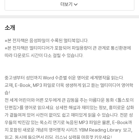
더보기
소개
※본 전자책은 음성파일이 수록된 멀티북입니다.
※본 전자책은 멀티미디어가 포함되어 파일용량이 큰 관계로 통신환경에
따라 다운로드 시간이 다소 걸릴 수 있습니다.
중고생부터 성인까지 Word 수준별 쉬운 영어로 세계명작을 읽는다.
교재, E-Book, MP3 파일로 더욱 생생하게 읽고 듣는 멀티미디어 영어학
습!
전 세계 어린이와 어른 모두에게 큰 감동을 주는 아름다운 동화 <톨스토이
단편집>를 영어로 읽으세요. 상세한 해설과 재미있는 정보, 흥미로운 삽화
가 곁들여져 있어 사전이 없이도 쉽고 재미있게 읽을 수 있습니다. 전문 성
우들의 박진감 있는 목소리 연기로 녹음된 MP3 파일은 물론, E-Book까
지 포함된 새로운 개념의 영어명작 시리즈 YBM Reading Library. 보고,
읽고, 동시에 들으면서 리딩, 리스닝 실력을 마음껏 키우세요!