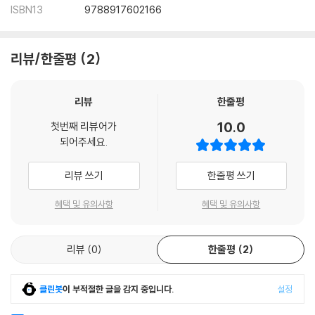
ISBN13
9788917602166
리뷰/한줄평
2
리뷰
한줄평
10.0
첫번째 리뷰어가
되어주세요.
리뷰 쓰기
한줄평 쓰기
혜택 및 유의사항
혜택 및 유의사항
리뷰
0
한줄평
2
클린봇
이 부적절한 글을 감지 중입니다.
설정