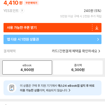
4,410
쿠폰혜택가
YES포인트
240원 (5%)
5만원 이상 구매 시 2천원 추가 적립
사용 가능한 쿠폰 받기
앱 다운 시 1천원 상품권
결제혜택
카드/간편결제 혜택을 확인하세요
eBook
종이책
4,900
원
6,300
원
이 상품은 구매 후 지원 기기에서
예스24 eBook앱 설치 후 바로
이용 가능한 상품
이며, 배송되지 않습니다.