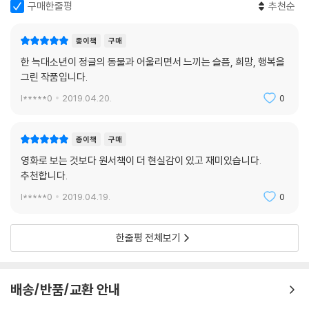
구매한줄평
추천순
종이책
구매
한 늑대소년이 정글의 동물과 어울리면서 느끼는 슬픔, 희망, 행복을
그린 작품입니다.
l*****0
2019.04.20.
0
종이책
구매
영화로 보는 것보다 원서책이 더 현실감이 있고 재미있습니다.
추천합니다.
l*****0
2019.04.19.
0
한줄평 전체보기
배송/반품/교환 안내