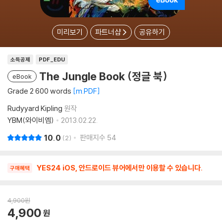
미리보기
파트너샵
공유하기
소득공제
PDF_EDU
The Jungle Book (정글 북)
eBook
Grade 2 600 words
m.PDF
Rudyyard Kipling
원작
YBM(와이비엠)
2013.02.22.
10.0
판매지수
54
2
YES24 iOS, 안드로이드 뷰어에서만 이용할 수 있습니다.
구매혜택
4,900
원
4,900