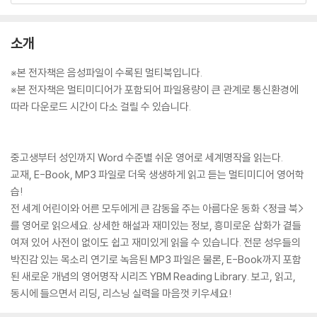
소개
※본 전자책은 음성파일이 수록된 멀티북입니다.
※본 전자책은 멀티미디어가 포함되어 파일용량이 큰 관계로 통신환경에
따라 다운로드 시간이 다소 걸릴 수 있습니다.
중고생부터 성인까지 Word 수준별 쉬운 영어로 세계명작을 읽는다.
교재, E-Book, MP3 파일로 더욱 생생하게 읽고 듣는 멀티미디어 영어학
습!
전 세계 어린이와 어른 모두에게 큰 감동을 주는 아름다운 동화 <정글 북>
를 영어로 읽으세요. 상세한 해설과 재미있는 정보, 흥미로운 삽화가 곁들
여져 있어 사전이 없이도 쉽고 재미있게 읽을 수 있습니다. 전문 성우들의
박진감 있는 목소리 연기로 녹음된 MP3 파일은 물론, E-Book까지 포함
된 새로운 개념의 영어명작 시리즈 YBM Reading Library. 보고, 읽고,
동시에 들으면서 리딩, 리스닝 실력을 마음껏 키우세요!