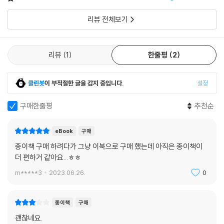
리뷰 전체보기
리뷰
1
한줄평
2
클린봇
이 부적절한 글을 감지 중입니다.
설정
구매한줄평
추천순
eBook
구매
종이책 구매 하려다가 그냥 이북으로 구매 했는데 아직은 종이책이
더 편하거 같아요...ㅎㅎ
m*****3
2023.06.26.
0
종이책
구매
괜찮네요.