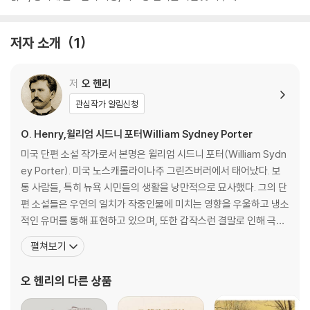
저자 소개
1
저
오 헨리
관심작가 알림신청
O. Henry,윌리엄 시드니 포터William Sydney Porter
미국 단편 소설 작가로서 본명은 윌리엄 시드니 포터(William Sydn
ey Porter). 미국 노스캐롤라이나주 그린즈버러에서 태어났다. 보
통 사람들, 특히 뉴욕 시민들의 생활을 낭만적으로 묘사했다. 그의 단
편 소설들은 우연의 일치가 작중인물에 미치는 영향을 우울하고 냉소
적인 유머를 통해 표현하고 있으며, 또한 갑작스런 결말로 인해 극적
효과를 높이고 있다. 이러한 기법은 그의 등록상표가 되다시피했으나
펼쳐보기
그런 수법의 유행이 한물가자 평론가들은 바로 그런 수법 때문에 그
의 작품을 높이 평가하지 않게 되었다. 그는 숙모가 교사로 있는 학교
오 헨리
의 다른 상품
에서 교육을 받았고, 졸업 후에는 숙