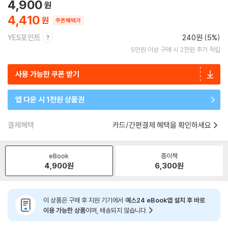
4,900
4,410
쿠폰혜택가
YES포인트
240원 (5%)
5만원 이상 구매 시 2천원 추가 적립
사용 가능한 쿠폰 받기
앱 다운 시 1천원 상품권
결제혜택
카드/간편결제 혜택을 확인하세요
eBook
종이책
4,900
원
6,300
원
이 상품은 구매 후 지원 기기에서
예스24 eBook앱 설치 후 바로
이용 가능한 상품
이며, 배송되지 않습니다.