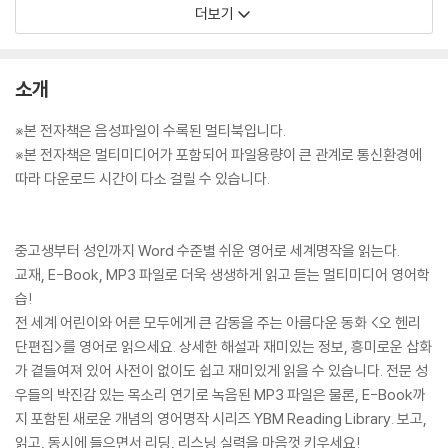
더보기
소개
※본 전자책은 음성파일이 수록된 멀티북입니다.
※본 전자책은 멀티미디어가 포함되어 파일용량이 큰 관계로 통신환경에
따라 다운로드 시간이 다소 걸릴 수 있습니다.
중고생부터 성인까지 Word 수준별 쉬운 영어로 세계명작을 읽는다.
교재, E-Book, MP3 파일로 더욱 생생하게 읽고 듣는 멀티미디어 영어학
습!
전 세계 어린이와 어른 모두에게 큰 감동을 주는 아름다운 동화 <오 헨리
단편집>를 영어로 읽으세요. 상세한 해설과 재미있는 정보, 흥미로운 삽화
가 곁들여져 있어 사전이 없이도 쉽고 재미있게 읽을 수 있습니다. 전문 성
우들의 박진감 있는 목소리 연기로 녹음된 MP3 파일은 물론, E-Book까
지 포함된 새로운 개념의 영어명작 시리즈 YBM Reading Library. 보고,
읽고, 동시에 들으면서 리딩, 리스닝 실력을 마음껏 키우세요!