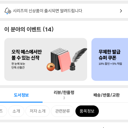
시리즈의 신상품이 출시되면 알려드립니다.
이 분야의 이벤트
14
리뷰/한줄평
도서정보
배송/반품/교환
3
즈
소개
저자 소개
관련분류
품목정보