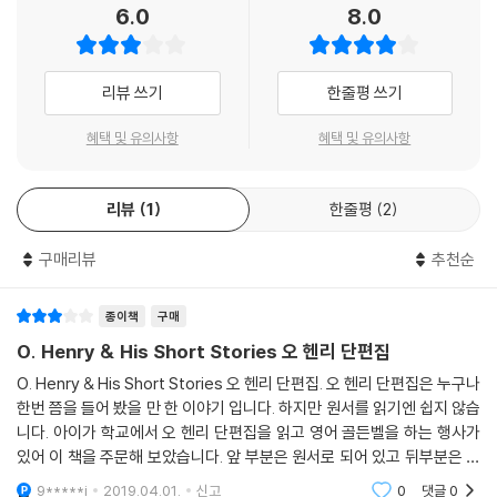
6.0
8.0
리뷰 쓰기
한줄평 쓰기
혜택 및 유의사항
혜택 및 유의사항
리뷰
1
한줄평
2
구매리뷰
추천순
종이책
구매
O. Henry & His Short Stories 오 헨리 단편집
O. Henry & His Short Stories 오 헨리 단편집. 오 헨리 단편집은 누구나
한번 쯤을 들어 봤을 만 한 이야기 입니다. 하지만 원서를 읽기엔 쉽지 않습
니다. 아이가 학교에서 오 헨리 단편집을 읽고 영어 골든벨을 하는 행사가
있어 이 책을 주문해 보았습니다. 앞 부분은 원서로 되어 있고 뒤부분은 해
석과 단어 숙어 들로 이루어 져 있습니다. 내용은 다들 아시는 내용입니다.
9*****i
2019.04.01.
신고
0
댓글
0