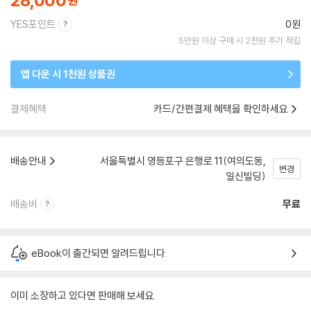
28,000
YES포인트
0원
5만원 이상 구매 시 2천원 추가 적립
앱 다운 시 1천원 상품권
결제혜택
카드/간편결제 혜택을 확인하세요
배송안내
서울특별시 영등포구 은행로 11(여의도동,
변경
일신빌딩)
배송비
무료
eBook이 출간되면 알려드립니다.
이미 소장하고 있다면 판매해 보세요.