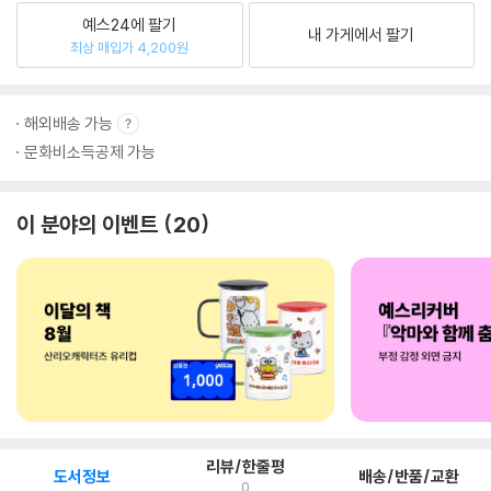
예스24에 팔기
내 가게에서 팔기
최상 매입가 4,200원
해외배송 가능
문화비소득공제 가능
이 분야의 이벤트
20
리뷰/한줄평
도서정보
배송/반품/교환
0