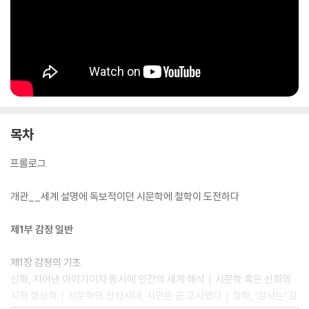
목차
프롤로그
개관__세계 설명에 독보적이던 시문학에 철학이 도전하다
제1부 감정 일반
제1장 감정의 기초
신화, 지어낸 이야기이자 동시에 인간의 세계 해석｜시문학 혹은 신화의
시적 형상화｜시문학의 전성시대, 시인은 곧 교사였다｜철학, ‘잘사는’ 길