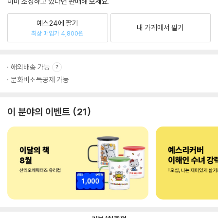
이미 소장하고 있다면 판매해 보세요.
예스24에 팔기
내 가게에서 팔기
최상 매입가 4,800원
해외배송 가능
문화비소득공제 가능
이 분야의 이벤트
21