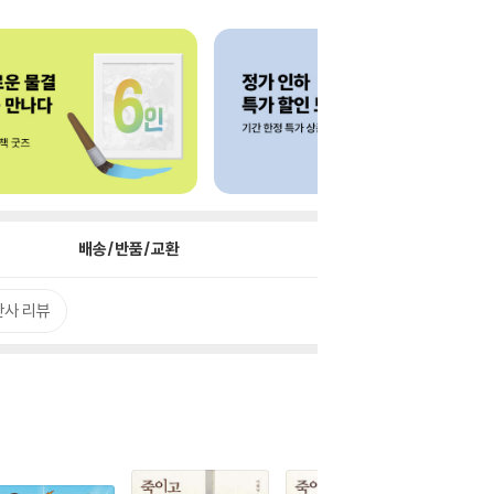
배송/반품/교환
판사 리뷰