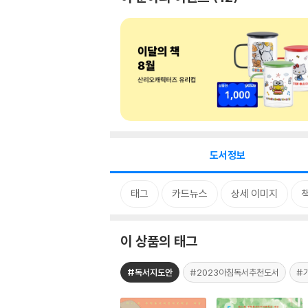
도서정보
태그
카드뉴스
상세 이미지
이 상품의 태그
#독서지도안
#2023아침독서추천도서
#