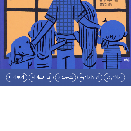
미리보기
사이즈비교
카드뉴스
독서지도안
공유하기