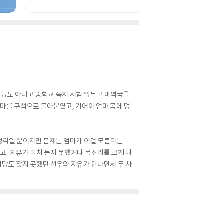
수능도 아니고 중학교 쪽지 시험 앞두고 미역국을
엄마를 구석으로 몰아붙였고, 기어이 엄마 몸에 멍
 성격일 뿐이지만 문제는 엄마가 이걸 모른다는
고, 지유가 미처 듣지 못했거나 목소리를 크게 내
희망도 찾지 못했던 선우와 지유가 만나면서 두 사