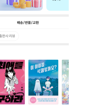
배송/반품/교환
출판사 리뷰