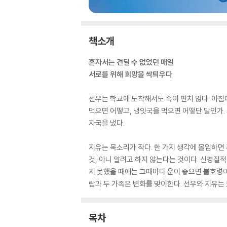
책소개
혼자서는 견딜 수 없었던 매일
서로를 위해 희망을 싹틔우다
선우는 학교에 도착해서도 속이 편치 않다. 아침
먹으면 어떻고, 냉잇국을 먹으면 어떻단 말인가.
자국을 냈다.
지유는 목소리가 작다. 한 가지 생각에 몰입하면
것, 아니 알려고 하지 않는다는 것이다. 신경질
지 못했을 때에는 그때마다 운이 좋으면 불호령이
람과 두 가족은 변화를 맞이한다. 선우와 지유는
목차