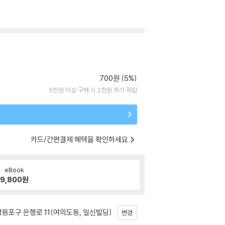
700원 (5%)
5만원 이상 구매 시 2천원 추가 적립
카드/간편결제 혜택을 확인하세요
eBook
9,800
원
등포구 은행로 11(여의도동, 일신빌딩)
변경