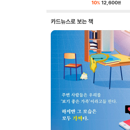
10
12,600
%
원
카드뉴스로 보는 책