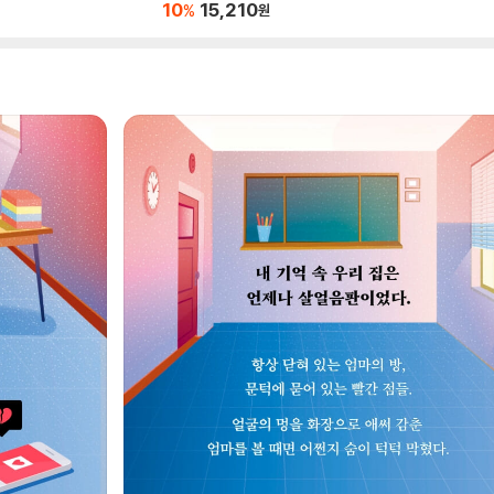
10
15,210
%
원