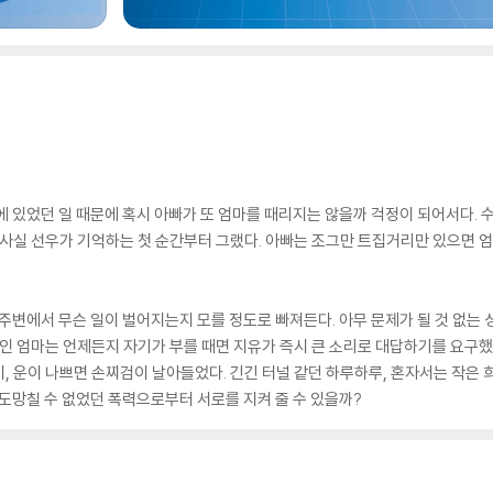
에 있었던 일 때문에 혹시 아빠가 또 엄마를 때리지는 않을까 걱정이 되어서다. 
 사실 선우가 기억하는 첫 순간부터 그랬다. 아빠는 조그만 트집거리만 있으면 
 주변에서 무슨 일이 벌어지는지 모를 정도로 빠져든다. 아무 문제가 될 것 없는
적인 엄마는 언제든지 자기가 부를 때면 지유가 즉시 큰 소리로 대답하기를 요구했
, 운이 나쁘면 손찌검이 날아들었다. 긴긴 터널 같던 하루하루, 혼자서는 작은 
 도망칠 수 없었던 폭력으로부터 서로를 지켜 줄 수 있을까?