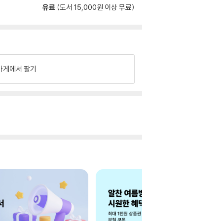
유료
(도서 15,000원 이상 무료)
가게에서 팔기