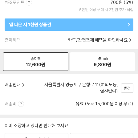
YES포인트
700원 (5%)
5만원 이상 구매 시 2천원 추가 적립
앱 다운 시 1천원 상품권
결제혜택
카드/간편결제 혜택을 확인하세요
종이책
eBook
12,600
원
9,800
원
배송안내
서울특별시 영등포구 은행로 11(여의도동,
변경
일신빌딩)
배송비
유료
(도서 15,000원 이상 무료)
이미 소장하고 있다면 판매해 보세요.