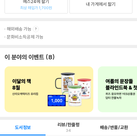
예스24에 팔기
내 가게에서 팔기
최상 매입가 1,700원
해외배송 가능
문화비소득공제 가능
이 분야의 이벤트
8
리뷰/한줄평
도서정보
배송/반품/교환
34