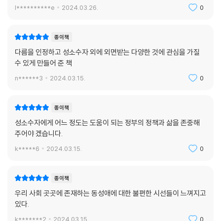
l**********e
2024.03.26.
0
종이책
다름을 인정하고 성소수자 외에 외면받는 다양한 것에 관심을 가질
수 있게 만들어 준 책
n******3
2024.03.15.
0
종이책
성소수자에게 어느 정도는 도움이 되는 정부의 정책과 삶을 존중해
주어야 겠습니다.
k*****6
2024.03.15.
0
종이책
우리 사회 곳곳에 존재하는 동성애에 대한 불편한 시선들이 느껴지고
있다.
k*******2
2024.03.15.
0