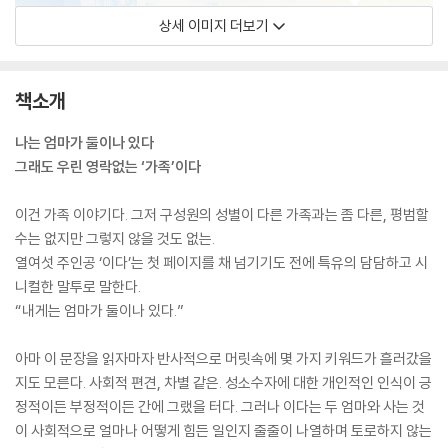
상세 이미지 더보기
책소개
나는 엄마가 둘이나 있다
그래도 우린 영락없는 ‘가족’이다
이건 가족 이야기다. 그저 구성원의 성별이 다른 가족과는 좀 다른, 평범할
수는 없지만 그렇지 않을 것도 없는.
열여섯 주인공 ‘이다’는 첫 페이지를 채 넘기기도 전에 특유의 담담하고 시
니컬한 말투로 말한다.
“내게는 엄마가 둘이나 있다.”
아마 이 문장을 읽자마자 반사적으로 머릿속에 몇 가지 키워드가 흘러갔을
지도 모른다. 사회적 편견, 차별 같은. 성소수자에 대한 개인적인 인식이 긍
정적이든 부정적이든 간에 그랬을 터다. 그러나 이다는 두 엄마와 사는 것
이 사회적으로 얼마나 어떻게 힘든 일인지 줄줄이 나열하며 토로하지 않는