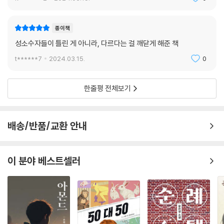
종이책
성소수자들이 틀린 게 아니라, 다르다는 걸 깨닫게 해준 책
t******7
2024.03.15.
0
한줄평 전체보기
배송/반품/교환 안내
이 분야 베스트셀러