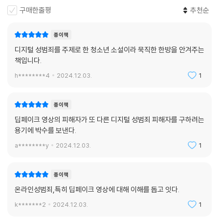
구매한줄평
추천순
종이책
디지털 성범죄를 주제로 한 청소년 소설이라 묵직한 한방을 안겨주는
책입니다.
h********4
2024.12.03.
1
종이책
딥페이크 영상의 피해자가 또 다른 디지털 성범죄 피해자를 구하려는
용기에 박수를 보낸다.
a********y
2024.12.03.
1
종이책
온라인성범죄,특히 딥페이크 영상에 대해 이해를 돕고 잇다.
k*******2
2024.12.03.
1