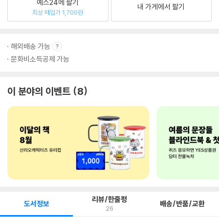
예스24에 팔기
내 가게에서 팔기
최상 매입가 1,700원
해외배송 가능
문화비소득공제 가능
이 분야의 이벤트
8
리뷰/한줄평
도서정보
배송/반품/교환
26