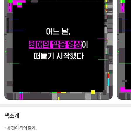
책소개
“네 편이 되어 줄게.