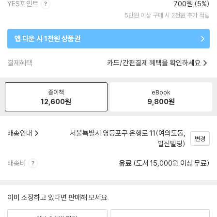
YES포인트
700원 (5%)
5만원 이상 구매 시 2천원 추가 적립
앱 다운 시 1천원 상품권
결제혜택
카드/간편결제 혜택을 확인하세요
종이책
eBook
12,600
원
9,800
원
배송안내
서울특별시 영등포구 은행로 11(여의도동,
변경
일신빌딩)
배송비
유료
(도서 15,000원 이상 무료)
이미 소장하고 있다면 판매해 보세요.