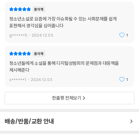
종이책
청소년소설로 요즘에 가장 이슈화될 수 있는 사회문제를 쉽게
표현해서 경각심을 심어줍니다
g******5
2024.12.03.
1
종이책
청소년들에게 소설을 통해 디지털성범죄의 문제점과 대응책을
제시해준다
s******1
2024.12.03.
1
한줄평 전체보기
배송/반품/교환 안내