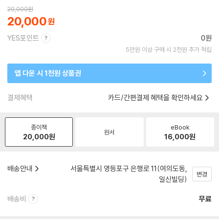
20,000
원
20,000
YES포인트
0원
5만원 이상 구매 시 2천원 추가 적립
앱 다운 시 1천원 상품권
결제혜택
카드/간편결제 혜택을 확인하세요
종이책
eBook
원서
20,000
원
16,000
원
배송안내
서울특별시 영등포구 은행로 11(여의도동,
변경
일신빌딩)
배송비
무료