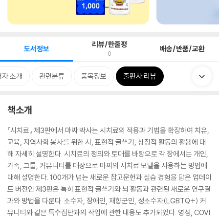
리뷰/한줄평
도서정보
배송/반품/교환
0
저자 소개
관련분류
품목정보
출판사 리뷰
책소개
『시치료』 제3판에서 마짜 박사는 시치료의 적용과 기법을 확장하여 치유,
교육, 지역사회 봉사를 위한 시, 표현적 글쓰기, 상징적 활동의 활용에 대
해 자세히 설명한다. 시치료의 정의와 토대를 바탕으로 각 장에서는 개인,
가족, 그룹, 커뮤니티를 대상으로 마짜의 시치료 모델을 사용하는 방법에
대해 설명한다. 100개가 넘는 새로운 참고문헌과 실습 경험을 담은 업데이
트 버전인 제3판은 특히 표현적 글쓰기와 뇌 활동과 관련된 새로운 연구결
과와 방법을 다룬다. 소수자, 장애인, 재향군인, 성소수자(LGBTQ+) 커
뮤니티와 같은 특수집단과의 작업에 관한 내용도 추가되었다. 영성, COVI