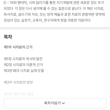
D－19와 팬데믹, 시와 달리기를 통한 자기계발에 관한 새로운 장도 추가
되었다. 각 장은 다시 생각해 볼 수 있는 질문으로 끝난다. 이 책은 시치료,
독서치료, 글쓰기와 치유, 또는 창작 예술과 표현 치료의 광범위한 영역에
관심이 있는 실천가, 교육자, 연구자에게 정말 귀중한 자료이다.
목차
제1부 시치료의 근거
제1장 시치료의 역사와 발전
제2장 시치료의 이론적 근거
제3장 RES 시치료 실제 모델
제2부 시치료의 양상
제4장 개인 대상 활동
제5장 가족 대상 활동
목차 더보기
제6장 집단 대상 활동