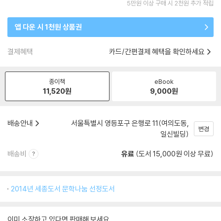
5만원 이상 구매 시 2천원 추가 적립
앱 다운 시 1천원 상품권
결제혜택
카드/간편결제 혜택을 확인하세요
종이책
eBook
11,520
원
9,000
원
배송안내
서울특별시 영등포구 은행로 11(여의도동,
변경
일신빌딩)
배송비
유료
(도서 15,000원 이상 무료)
2014년 세종도서 문학나눔 선정도서
이미 소장하고 있다면 판매해 보세요.