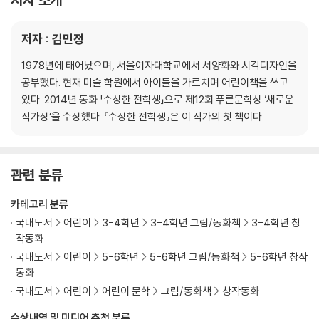
저자 : 김민정
1978년에 태어났으며, 서울여자대학교에서 서양화와 시각디자인을
공부했다. 현재 미술 학원에서 아이들을 가르치며 어린이책을 쓰고
있다. 2014년 동화 「수상한 전학생」으로 제12회 푸른문학상 ‘새로운
작가상’을 수상했다. 『수상한 전학생』은 이 작가의 첫 책이다.
관련 분류
카테고리 분류
국내도서
어린이
3-4학년
3-4학년 그림/동화책
3-4학년 창
작동화
국내도서
어린이
5-6학년
5-6학년 그림/동화책
5-6학년 창작
동화
국내도서
어린이
어린이 문학
그림/동화책
창작동화
수상내역 및 미디어 추천 분류