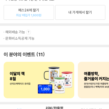
예스24에 팔기
내 가게에서 팔기
최상 매입가 1,600원
해외배송 가능
문화비소득공제 가능
이 분야의 이벤트
11
리뷰/한줄평