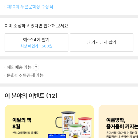
제10회 푸른문학상 수상작
이미 소장하고 있다면 판매해 보세요.
예스24에 팔기
내 가게에서 팔기
최상 매입가 1,500원
해외배송 가능
문화비소득공제 가능
이 분야의 이벤트
12