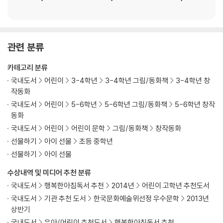
관련 분류
카테고리 분류
국내도서
어린이
3-4학년
3-4학년 그림/동화책
3-4학년 창
작동화
국내도서
어린이
5-6학년
5-6학년 그림/동화책
5-6학년 창작
동화
국내도서
어린이
어린이 문학
그림/동화책
창작동화
선물하기
아이 선물
초등 중학년
선물하기
아이 선물
수상내역 및 미디어 추천 분류
국내도서
행복한아침독서 추천
2014년
어린이 고학년 추천도서
국내도서
기관 추천 도서
한국문화예술위선정 우수문학
2013년
상반기
국내도서
유아/어린이 추천도서
행복한아침독서 추천