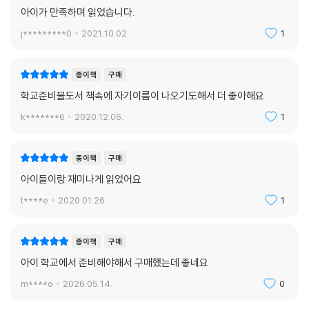
아이가 만족하며 읽었습니다.
j*********0
2021.10.02.
1
종이책
구매
학교준비물도서 책속에 자기이름이 나오기도해서 더 좋아해요
k*******6
2020.12.06.
1
종이책
구매
아이들이랑 재미나게 읽었어요
t****e
2020.01.26.
1
종이책
구매
아이 학교에서 준비해야해서 구매했는데 좋네요
m****o
2026.05.14.
0