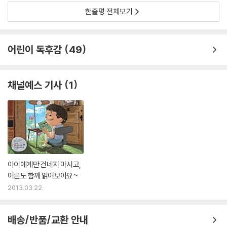
한줄평 전체보기
어린이 독후감
49
채널예스 기사
1
아이에게만 건네지 마시고,
어른도 함께 읽어보아요~
2013.03.22.
배송/반품/교환 안내