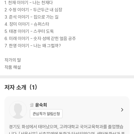
1. 천재 이야기 - 나는 천재다
2. 수정 이야기 - 두근두근 내 심장
3. 준석 이야기 - 집으로 가는 길
4. 장미 이야기 - 슈퍼스타
5. 태경 이야기 - 스쿠터 도둑
6. 미래 이야기 - 숫자 성에 갇힌 얼음 공주
7. 한영 이야기 - 나는 왜 그럴까?
작가의 말
작품 해설
저자 소개
1
글
윤숙희
관심작가 알림신청
경기도 화성에서 태어났으며, 고려대학교 국어교육학과를 졸업했습
니다. [서울신문] 신춘문예에 동화가 당선되었으며, 샘터동화상과 푸