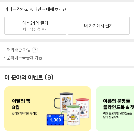
이미 소장하고 있다면 판매해 보세요.
예스24에 팔기
내 가게에서 팔기
바이백 신청 불가
해외배송 가능
문화비소득공제 가능
이 분야의 이벤트
8