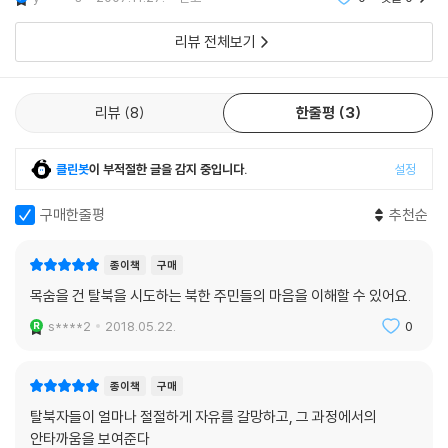
리뷰 전체보기
리뷰
8
한줄평
3
클린봇
이 부적절한 글을 감지 중입니다.
설정
구매한줄평
추천순
종이책
구매
목숨을 건 탈북을 시도하는 북한 주민들의 마음을 이해할 수 있어요.
s****2
2018.05.22.
0
종이책
구매
탈북자들이 얼마나 절절하게 자유를 갈망하고, 그 과정에서의
안타까움을 보여준다