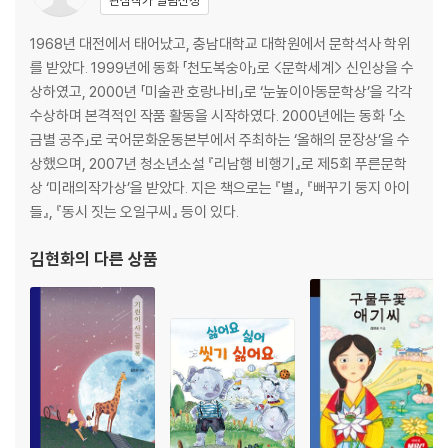
작가의 말
1968년 대전에서 태어났고, 충남대학교 대학원에서 문학석사 학위
를 받았다. 1999년에 동화 「천도복숭아」로 <문학세계> 신인상을 수
상하였고, 2000년 「미술관 호랑나비」로 ‘눈높이아동문학상’을 각각
수상하며 본격적인 작품 활동을 시작하였다. 2000년에는 동화 「소
금별 공주」로 국어문화운동본부에서 주최하는 ‘올해의 문장상’을 수
상했으며, 2007년 청소년소설 『리남행 비행기』로 제5회 푸른문학
상 ‘미래의작가상’을 받았다. 지은 책으로는 『별』, 『뻐꾸기 둥지 아이
들』, 『동시 짓는 오일구씨』 등이 있다.
김현화
의 다른 상품