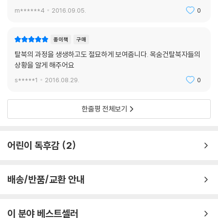
m******4
2016.09.05.
0
종이책
구매
탈북의 과정을 생생하고도 절묘하게 보여줍니다. 목숨건탈북자들의
상황을 알게 해주어요
s*****1
2016.08.29.
0
한줄평 전체보기
어린이 독후감
2
배송/반품/교환 안내
이 분야 베스트셀러