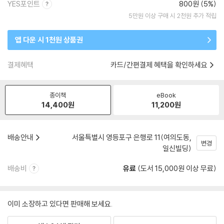
YES포인트
800원 (5%)
5만원 이상 구매 시 2천원 추가 적립
앱 다운 시 1천원 상품권
결제혜택
카드/간편결제 혜택을 확인하세요
종이책
eBook
14,400
원
11,200
원
배송안내
서울특별시 영등포구 은행로 11(여의도동,
변경
일신빌딩)
배송비
유료
(도서 15,000원 이상 무료)
이미 소장하고 있다면 판매해 보세요.