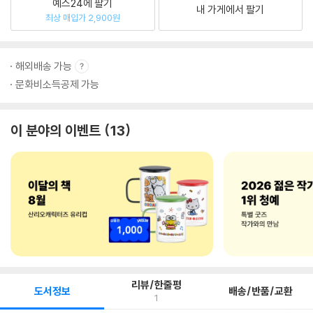
예스24에 팔기
내 가게에서 팔기
최상 매입가 2,900원
해외배송 가능
문화비소득공제 가능
이 분야의 이벤트
13
리뷰/한줄평
도서정보
배송/반품/교환
1