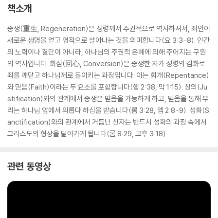
책소개
중생(重生, Regeneration)은 성령께서 주권적으로 역사하셔서, 죄인이
새로운 생명을 얻고 영적으로 살아나는 것을 의미합니다(요 3:3-8). 인간
의 노력이나 결단이 아니라, 하나님의 주권적 은혜에 의해 주어지는 구원
의 역사입니다. 회심(回心, Conversion)은 중생한 자가 성령의 감화로
죄를 깨닫고 하나님께로 돌이키는 과정입니다. 이는 회개(Repentance)
와 믿음(Faith)이라는 두 요소를 포함합니다(행 2:38, 막 1:15). 칭의(Ju
stification)와의 관계에서 중생은 믿음을 가능하게 하고, 믿음을 통해 우
리는 하나님 앞에서 의롭다 하심을 받습니다(롬 3:28, 엡 2:8-9). 성화(S
anctification)와의 관계에서 거듭난 신자는 반드시 성화의 과정 속에서
그리스도의 형상을 닮아가게 됩니다(롬 8:29, 고후 3:18).
관련 동영상