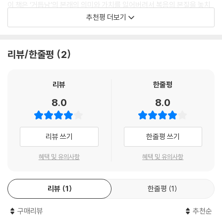
이 책은 ‘거듭남’의 본래의 의미와 가치를 잃어버려서 복음의 본질을 놓치
√ 구원의 본질과 거듭남의 교리를 깊이 이해할 수 있다.
고 구원받은 신자의 삶의 아름다움과 역동성을 누리지 못하는 우리의 현실
추천평 더보기
√ 자신의 신앙을 돌아보고, 참된 중생을 경험했는지 점검할 수 있다.
을 지적하며, 성경과 여러 신앙고백서에서 말하는 ‘거듭남’의 본질과 영광
√ 개혁주의 신학적 관점에서 구원의 과정(칭의, 성화, 영화)을 명확히 정
과 능력을 정확하고 차분하게 알려줍니다. 특히, 성령님이 주권적으로 시
리할 수 있다.
작하시고 이끄시며 중생의 증거들을 신자의 삶 가운데 드러나게 하시는 일
리뷰/한줄평
2
√ 신앙생활에서 변화의 증거를 찾고, 성령의 역사를 더욱 사모할 수 있다.
련의 과정들에 대한 설명은 정말로 감격스럽습니다. 「단단한 기독교 시리
√ 목회자와 성도들이 거듭남의 중요성을 성경적으로 가르칠 수 있도록 돕
즈」에 속한 다른 책들처럼, 이 책은 우리의 신앙과 삶을 진리로 단단하게
는다.
리뷰
한줄평
그리고 풍성하게 해줄 것입니다.
8.0
8.0
"거듭남 없이 참된 신앙은 있을 수 없다."
- 이수환 (강변교회 담임목사)
이 책을 통해 독자들이 성경이 말하는 거듭남을 분명히 이해하고, 하나님
의 은혜 안에서 새로운 생명을 누리기를 소망합니다. 참된 중생의 의미를
리뷰 쓰기
한줄평 쓰기
알고 싶다면, 반드시 읽어야 할 필독서입니다!
혜택 및 유의사항
혜택 및 유의사항
리뷰
1
한줄평
1
구매리뷰
추천순