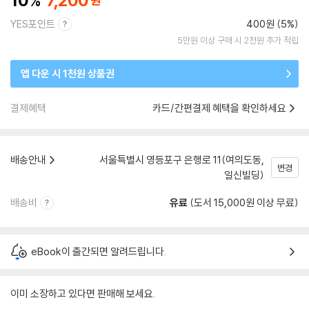
10
7,200
YES포인트
400원 (5%)
5만원 이상 구매 시 2천원 추가 적립
앱 다운 시 1천원 상품권
결제혜택
카드/간편결제 혜택을 확인하세요
배송안내
서울특별시 영등포구 은행로 11(여의도동,
변경
일신빌딩)
배송비
유료
(도서 15,000원 이상 무료)
eBook이 출간되면 알려드립니다.
이미 소장하고 있다면 판매해 보세요.