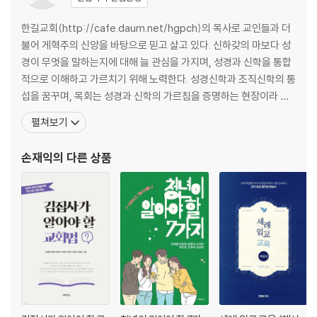
한길교회(http://cafe.daum.net/hgpch)의 목사로 교인들과 더
불어 게혁주의 신앙을 바탕으로 믿고 살고 있다. 신하갖의 마보다 성
경이 무엇을 말하는지에 대해 늘 관심을 가지며, 성경과 신학을 통합
적으로 이해하고 가르치기 위해 노력한다. 성경신학과 조직신학의 통
섭을 꿈꾸며, 목회는 성경과 신학의 가르침을 증명하는 현장이라 믿
는다. 그리스도인들이 꼭 알아야 할 가르침을 쉬우면서도 분명하게
펼쳐보기
제시하는 것을 사명으로 여긴다. 부산대학교에서 사회학과 사회복지
학을, 고려신학대학원에서 목회학(M.Div), 고신대학교 일반대학원
손재익
의 다른 상품
에서 구약학(Th.M)을 공부했다. 지금까지