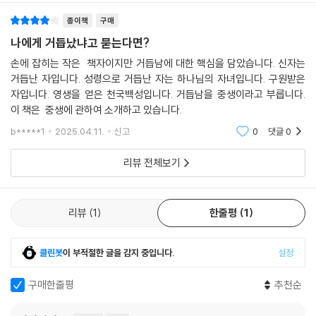
종이책
구매
나에게 거듭났냐고 묻는다면?
손에 잡히는 작은 책자이지만 거듭남에 대한 핵심을 담았습니다. 신자는
거듭난 자입니다. 성령으로 거듭난 자는 하나님의 자녀입니다. 구원받은
자입니다. 영생을 얻은 천국백성입니다. 거듭남을 중생이라고 부릅니다.
이 책은 중생에 관하여 소개하고 있습니다.
b*****1
2025.04.11.
신고
0
댓글
0
리뷰 전체보기
리뷰
1
한줄평
1
클린봇
이 부적절한 글을 감지 중입니다.
설정
구매한줄평
추천순