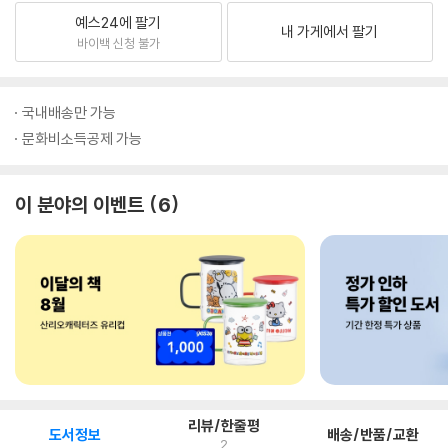
예스24에 팔기
내 가게에서 팔기
바이백 신청 불가
국내배송만 가능
문화비소득공제 가능
이 분야의 이벤트
6
리뷰/한줄평
도서정보
배송/반품/교환
2