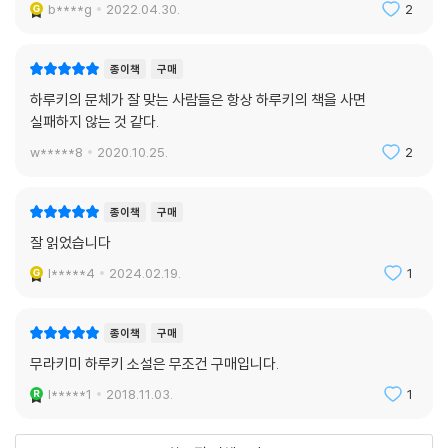
b****g
2022.04.30.
2
종이책
구매
하루키의 문체가 잘 맞는 사람들은 항상 하루키의 책을 사면
실패하지 않는 것 같다.
w*****8
2020.10.25.
2
종이책
구매
잘 읽었습니다
l*****4
2024.02.19.
1
종이책
구매
무라키미 하루키 소설은 무조건 구매입니다.
l*****1
2018.11.03.
1