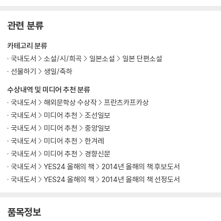
관련 분류
카테고리 분류
국내도서
소설/시/희곡
일본소설
일본 단편소설
선물하기
생일/축하
수상내역 및 미디어 추천 분류
국내도서
해외문학상 수상작
프란츠카프카상
국내도서
미디어 추천
조선일보
국내도서
미디어 추천
중앙일보
국내도서
미디어 추천
한겨레
국내도서
미디어 추천
경향신문
국내도서
YES24 올해의 책
2014년 올해의 책 후보도서
국내도서
YES24 올해의 책
2014년 올해의 책 선정도서
품목정보