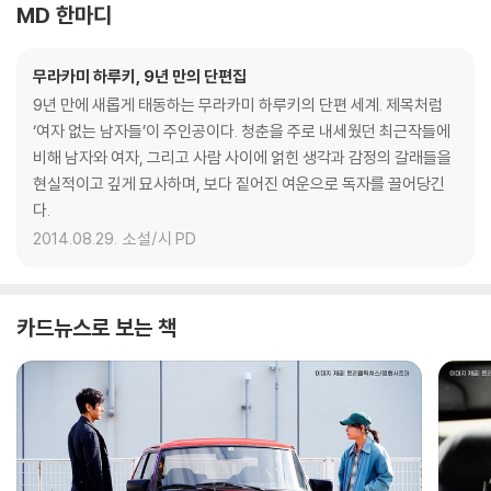
MD 한마디
무라카미 하루키, 9년 만의 단편집
9년 만에 새롭게 태동하는 무라카미 하루키의 단편 세계. 제목처럼
‘여자 없는 남자들’이 주인공이다. 청춘을 주로 내세웠던 최근작들에
비해 남자와 여자, 그리고 사람 사이에 얽힌 생각과 감정의 갈래들을
현실적이고 깊게 묘사하며, 보다 짙어진 여운으로 독자를 끌어당긴
다.
2014.08.29.
소설/시 PD
카드뉴스로 보는 책