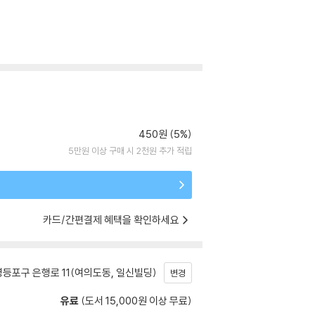
450원 (5%)
5만원 이상 구매 시 2천원 추가 적립
카드/간편결제 혜택을 확인하세요
등포구 은행로 11(여의도동, 일신빌딩)
변경
유료
(도서 15,000원 이상 무료)