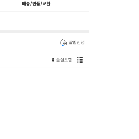
배송/반품/교환
알림신청
품절포함