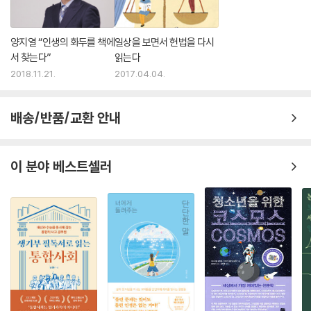
양지열 “인생의 화두를 책에
일상을 보면서 헌법을 다시
서 찾는다”
읽는다
2018.11.21.
2017.04.04.
배송/반품/교환 안내
이 분야 베스트셀러