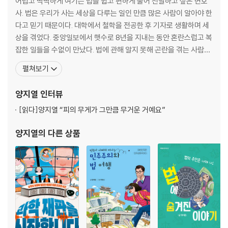
어렵고 딱딱하게 여기는 법을 쉽고 편하게 풀어 전달하고 싶은 변호
부록 대한민국 헌법 전문
사. 법은 우리가 사는 세상을 다루는 일인 만큼 많은 사람이 알아야 한
찾아보기
다고 믿기 때문이다. 대학에서 철학을 전공한 후 기자로 생활하며 세
상을 겪었다. 중앙일보에서 햇수로 8년을 지내는 동안 혼란스럽고 복
잡한 일들을 수없이 만났다. 법에 관해 알지 못해 곤란을 겪는 사람들
이 많았다. 갈등을 해결하기 위해 마련해 놓은 법과 제도에 관한 궁금
펼쳐보기
증이 법조인의 길로 들어서게 만들었다. 더 많은 사람이 올바른 법으
로 문제를 풀 수 있기를 바라고 있다. 출판과 강연, 방송 매체를 통해
양지열
인터뷰
법을 쉽게 해석해주는 일에 매달리고 있다. 지
[읽다]
양지열 “피의 무게가 그만큼 무거운 거예요”
양지열
의 다른 상품