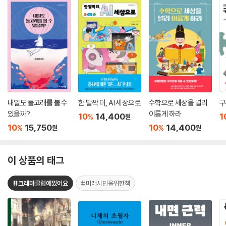
내일도 돌고래를 볼 수
한 발짝 더, AI 세상으로
수학으로 세상을 널리
구
있을까?
이롭게 하라
10
14,400
1
%
원
10
15,750
10
14,400
%
%
원
원
이 상품의 태그
#크레마클럽에있어요
#미래시민을위한책